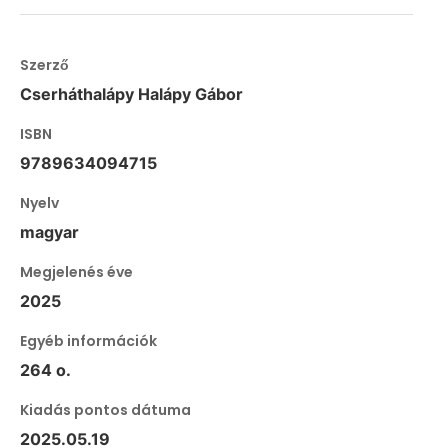
Szerző
Cserháthalápy Halápy Gábor
ISBN
9789634094715
Nyelv
magyar
Megjelenés éve
2025
Egyéb információk
264 o.
Kiadás pontos dátuma
2025.05.19