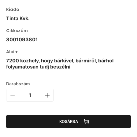
Kiadó
Tinta Kvk.
Cikkszám
3001093801
Alcím
7200 közhely, hogy bárkivel, bármiről, bárhol
folyamatosan tudj beszélni
Darabszám
KOSÁRBA