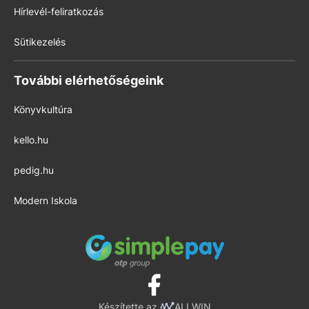
Hírlevél-feliratkozás
Sütikezelés
További elérhetőségeink
Könyvkultúra
kello.hu
pedig.hu
Modern Iskola
Készítette az
ALLWIN