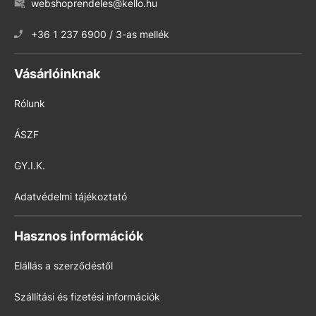
webshoprendeles@kello.hu
+36 1 237 6900 / 3-as mellék
Vásárlóinknak
Rólunk
ÁSZF
GY.I.K.
Adatvédelmi tájékoztató
Hasznos információk
Elállás a szerződéstől
Szállítási és fizetési információk