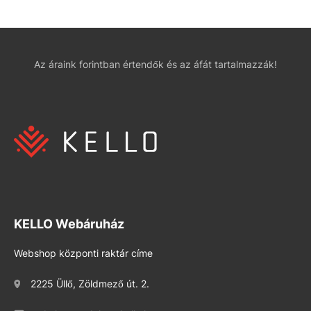
Az áraink forintban értendők és az áfát tartalmazzák!
KELLO Webáruház
Webshop központi raktár címe
2225 Üllő, Zöldmező út. 2.