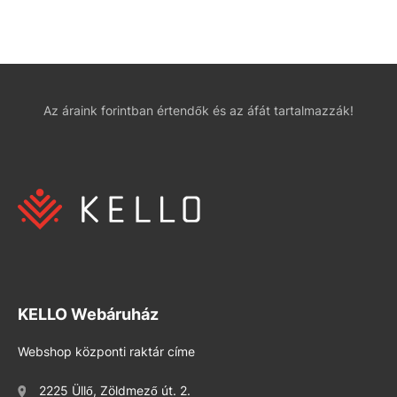
Az áraink forintban értendők és az áfát tartalmazzák!
KELLO Webáruház
Webshop központi raktár címe
2225 Üllő, Zöldmező út. 2.