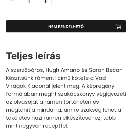
NEM RENDELHETŐ
Teljes leírás
A szerzőpáros, Hugh Amano és Sarah Becan
Készítsünk ráment! című kötete a Vad
Virágok Kiadónál jelent meg. A képregény
formájában megírt szakácskönyv végigvezeti
az olvasóját a rámen történetén és
megtanítja mindarra, amire szükség lehet a
tökéletes házi rámen elkészítéséhez, több
mint negyven recepttel.