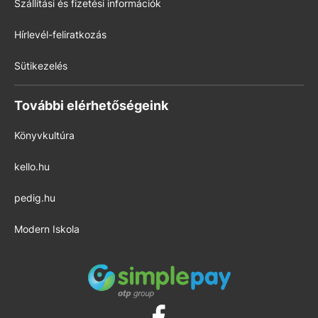
Szállítási és fizetési információk
Hírlevél-feliratkozás
Sütikezelés
További elérhetőségeink
Könyvkultúra
kello.hu
pedig.hu
Modern Iskola