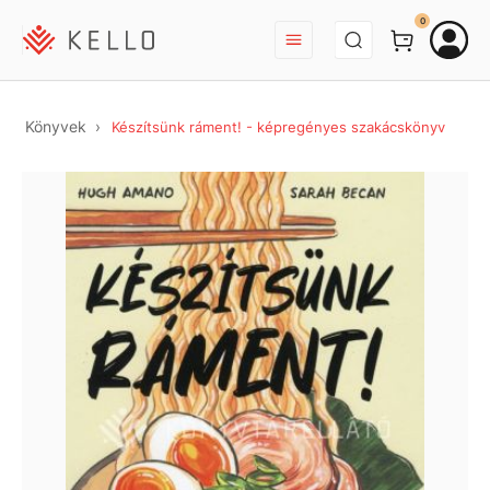
BEJELENTKEZÉS
0
Könyvek
Készítsünk ráment! - képregényes szakácskönyv