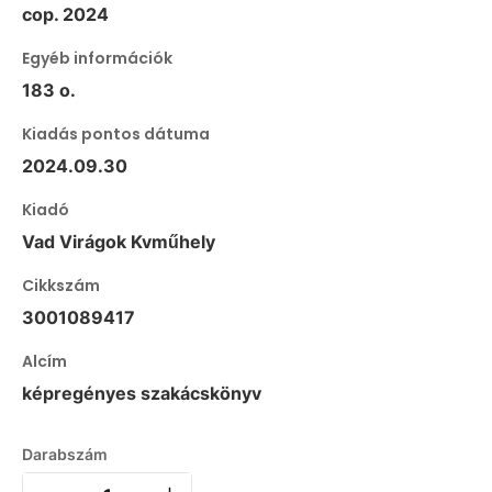
cop. 2024
Egyéb információk
183 o.
Kiadás pontos dátuma
2024.09.30
Kiadó
Vad Virágok Kvműhely
Cikkszám
3001089417
Alcím
képregényes szakácskönyv
Darabszám