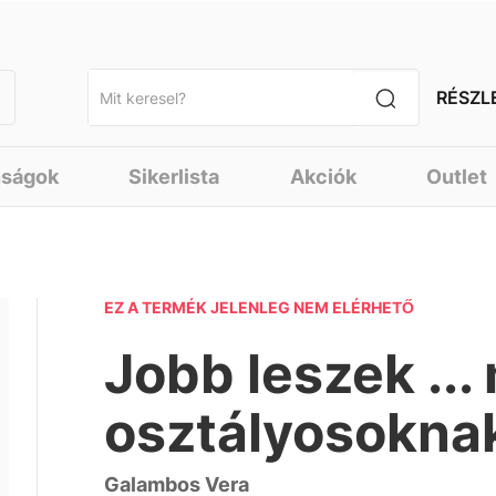
RÉSZL
nságok
Sikerlista
Akciók
Outlet
EZ A TERMÉK JELENLEG NEM ELÉRHETŐ
Jobb leszek ...
osztályosokna
Galambos Vera