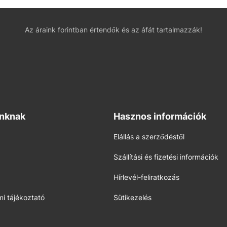
Az áraink forintban értendők és az áfát tartalmazzák!
inknak
Hasznos információk
Elállás a szerződéstől
Szállítási és fizetési információk
Hírlevél-feliratkozás
i tájékoztató
Sütikezelés