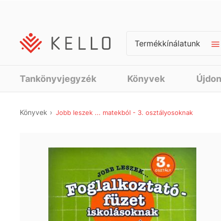
Termékkínálatunk
Tankönyvjegyzék
Könyvek
Újdo
Könyvek
Jobb leszek ... matekból - 3. osztályosoknak