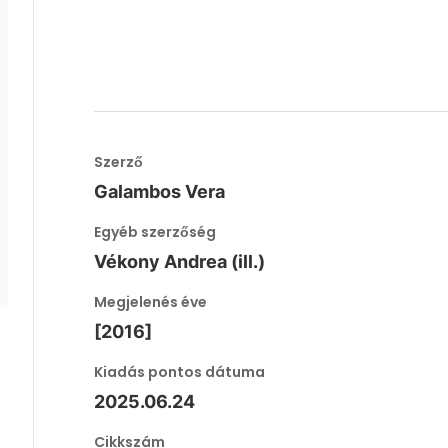
Szerző
Galambos Vera
Egyéb szerzőség
Vékony Andrea (ill.)
Megjelenés éve
[2016]
Kiadás pontos dátuma
2025.06.24
Cikkszám