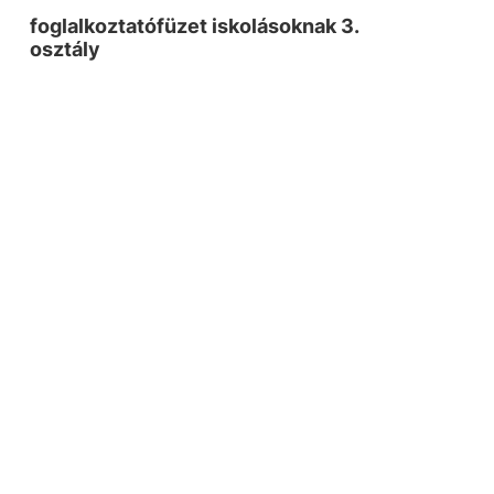
foglalkoztatófüzet iskolásoknak 3.
osztály