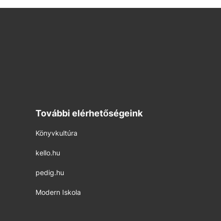
További elérhetőségeink
Könyvkultúra
kello.hu
pedig.hu
Modern Iskola