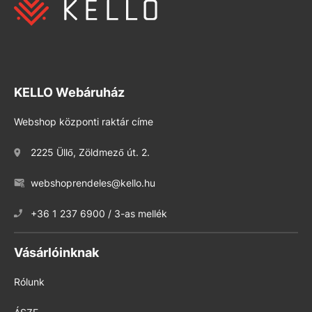
KELLO Webáruház
Webshop központi raktár címe
2225 Üllő, Zöldmező út. 2.
webshoprendeles@kello.hu
+36 1 237 6900 / 3-as mellék
Vásárlóinknak
Rólunk