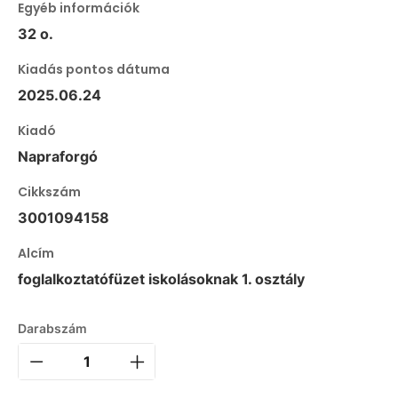
Egyéb információk
32 o.
Kiadás pontos dátuma
2025.06.24
Kiadó
Napraforgó
Cikkszám
3001094158
Alcím
foglalkoztatófüzet iskolásoknak 1. osztály
Darabszám