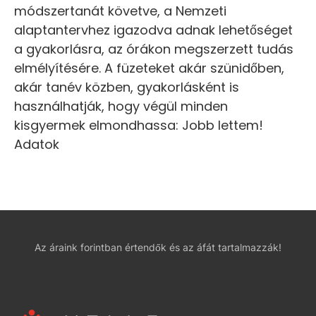
módszertanát követve, a Nemzeti
alaptantervhez igazodva adnak lehetőséget
a gyakorlásra, az órákon megszerzett tudás
elmélyítésére. A füzeteket akár szünidőben,
akár tanév közben, gyakorlásként is
használhatják, hogy végül minden
kisgyermek elmondhassa: Jobb lettem!
Adatok
Az áraink forintban értendők és az áfát tartalmazzák!