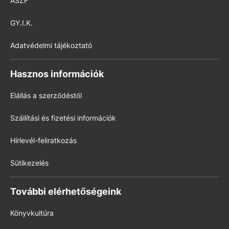
ÁSZF
GY.I.K.
Adatvédelmi tájékoztató
Hasznos információk
Elállás a szerződéstől
Szállítási és fizetési információk
Hírlevél-feliratkozás
Sütikezelés
További elérhetőségeink
Könyvkultúra