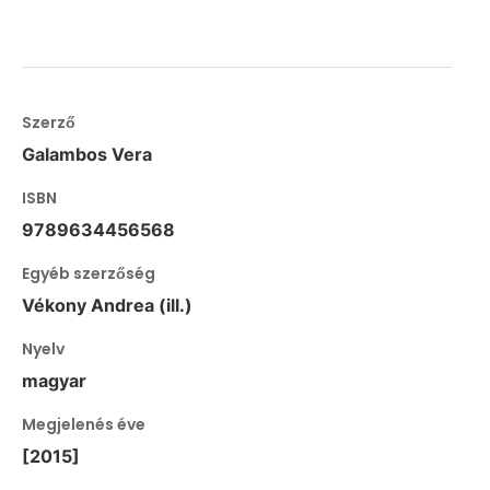
Szerző
Galambos Vera
ISBN
9789634456568
Egyéb szerzőség
Vékony Andrea (ill.)
Nyelv
magyar
Megjelenés éve
[2015]