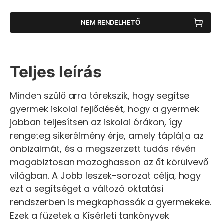
NEM RENDELHETŐ
Teljes leírás
Minden szülő arra törekszik, hogy segítse
gyermek iskolai fejlődését, hogy a gyermek
jobban teljesítsen az iskolai órákon, így
rengeteg sikerélmény érje, amely táplálja az
önbizalmát, és a megszerzett tudás révén
magabiztosan mozoghasson az őt körülvevő
világban. A Jobb leszek-sorozat célja, hogy
ezt a segítséget a változó oktatási
rendszerben is megkaphassák a gyermekeke.
Ezek a füzetek a Kísérleti tankönyvek