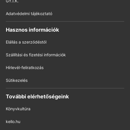
GY.I.K.
Adatvédelmi tájékoztató
Hasznos információk
Elállás a szerződéstől
Szállítási és fizetési információk
Hírlevél-feliratkozás
Sütikezelés
További elérhetőségeink
Könyvkultúra
kello.hu