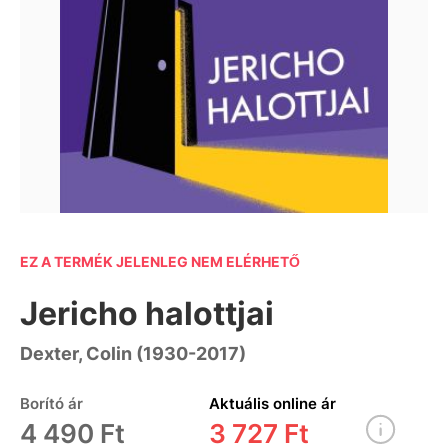
EZ A TERMÉK JELENLEG NEM ELÉRHETŐ
Jericho halottjai
Dexter, Colin (1930-2017)
Borító ár
Aktuális online ár
4 490 Ft
3 727 Ft