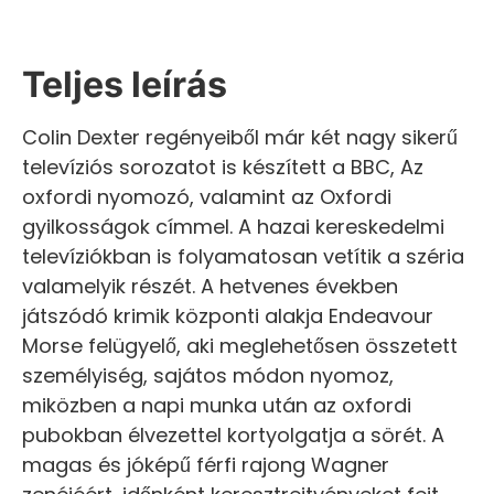
Teljes leírás
Colin Dexter regényeiből már két nagy sikerű
televíziós sorozatot is készített a BBC, Az
oxfordi nyomozó, valamint az Oxfordi
gyilkosságok címmel. A hazai kereskedelmi
televíziókban is folyamatosan vetítik a széria
valamelyik részét. A hetvenes években
játszódó krimik központi alakja Endeavour
Morse felügyelő, aki meglehetősen összetett
személyiség, sajátos módon nyomoz,
miközben a napi munka után az oxfordi
pubokban élvezettel kortyolgatja a sörét. A
magas és jóképű férfi rajong Wagner