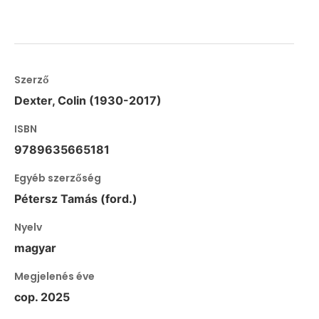
Szerző
Dexter, Colin (1930-2017)
ISBN
9789635665181
Egyéb szerzőség
Pétersz Tamás (ford.)
Nyelv
magyar
Megjelenés éve
cop. 2025