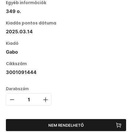
Egyéb információk
349 o.
Kiadás pontos dátuma
2025.03.14
Kiadó
Gabo
Cikkszám
3001091444
Darabszám
NEM RENDELHETŐ