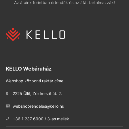
Az áraink forintban értendők és az áfát tartalmazzák!
KELLO Webáruház
Webshop központi raktár címe
2225 Üllő, Zöldmező út. 2.
webshoprendeles@kello.hu
+36 1 237 6900 / 3-as mellék