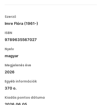
Szerző
Imre Flóra (1961-)
ISBN
9789635567027
Nyelv
magyar
Megjelenés éve
2026
Egyéb információk
370 o.
Kiadás pontos dátuma
2026.06.05