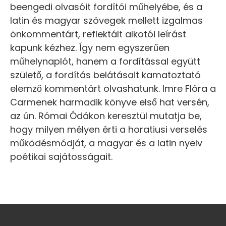
beengedi olvasóit fordítói műhelyébe, és a
latin és magyar szövegek mellett izgalmas
önkommentárt, reflektált alkotói leírást
kapunk kézhez. Így nem egyszerűen
műhelynaplót, hanem a fordítással együtt
születő, a fordítás belátásait kamatoztató
elemző kommentárt olvashatunk. Imre Flóra a
Carmenek harmadik könyve első hat versén,
az ún. Római Ódákon keresztül mutatja be,
hogy milyen mélyen érti a horatiusi verselés
működésmódját, a magyar és a latin nyelv
poétikai sajátosságait.