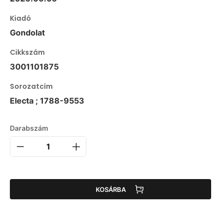
Kiadó
Gondolat
Cikkszám
3001101875
Sorozatcím
Electa ; 1788-9553
Darabszám
KOSÁRBA