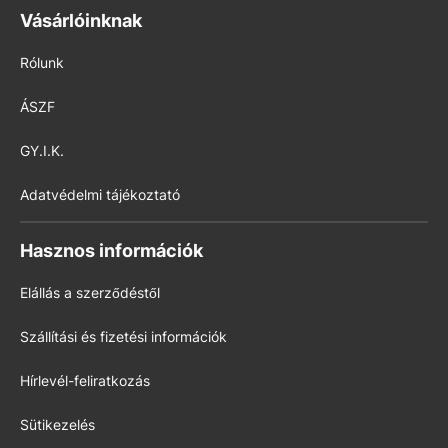
Vásárlóinknak
Rólunk
ÁSZF
GY.I.K.
Adatvédelmi tájékoztató
Hasznos információk
Elállás a szerződéstől
Szállítási és fizetési információk
Hírlevél-feliratkozás
Sütikezelés