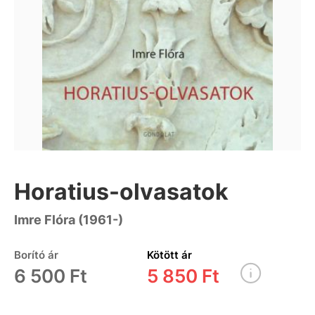
Horatius-olvasatok
Imre Flóra (1961-)
Borító ár
Kötött ár
6 500 Ft
5 850 Ft