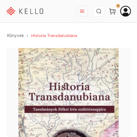
BEJELENTKEZÉS
0
Könyvek
Historia Transdanubiana