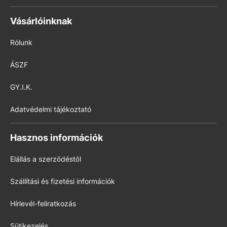
Vásárlóinknak
Rólunk
ÁSZF
GY.I.K.
Adatvédelmi tájékoztató
Hasznos információk
Elállás a szerződéstől
Szállítási és fizetési információk
Hírlevél-feliratkozás
Sütikezelés