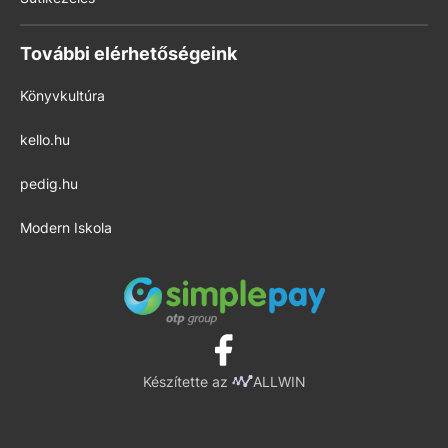
További elérhetőségeink
Könyvkultúra
kello.hu
pedig.hu
Modern Iskola
Készítette az
ALLWIN