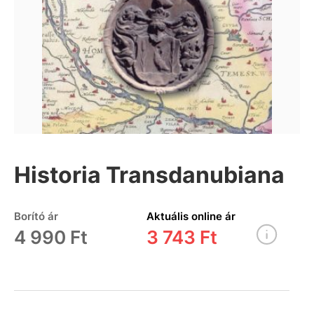
Historia Transdanubiana
Borító ár
Aktuális online ár
4 990 Ft
3 743 Ft