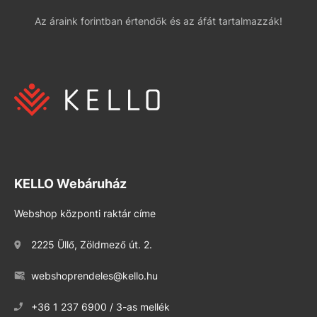
Az áraink forintban értendők és az áfát tartalmazzák!
KELLO Webáruház
Webshop központi raktár címe
2225 Üllő, Zöldmező út. 2.
webshoprendeles@kello.hu
+36 1 237 6900 / 3-as mellék