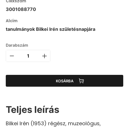
Cikkszám
3001088770
Alcím
tanulmányok Bilkei Irén születésnapjára
Darabszám
KOSÁRBA
Teljes leírás
Bilkei Irén (1953) régész, muzeológus,