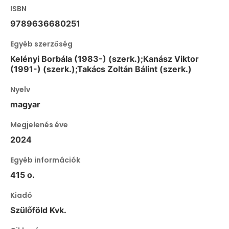
ISBN
9789636680251
Egyéb szerzőség
Kelényi Borbála (1983-) (szerk.);Kanász Viktor
(1991-) (szerk.);Takács Zoltán Bálint (szerk.)
Nyelv
magyar
Megjelenés éve
2024
Egyéb információk
415 o.
Kiadó
Szülőföld Kvk.