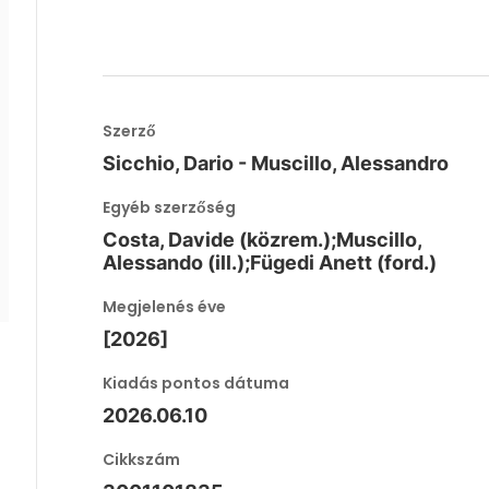
Szerző
Sicchio, Dario - Muscillo, Alessandro
Egyéb szerzőség
Costa, Davide (közrem.);Muscillo,
Alessando (ill.);Fügedi Anett (ford.)
Megjelenés éve
[2026]
Kiadás pontos dátuma
2026.06.10
Cikkszám