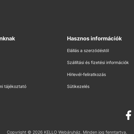
inknak
Hasznos információk
Elállás a szerződéstől
Szállítási és fizetési információk
Hírlevél-feliratkozás
i tájékoztató
Sütikezelés
Copyright © 2026 KELLO Webáruház. Minden jog fenntartva.