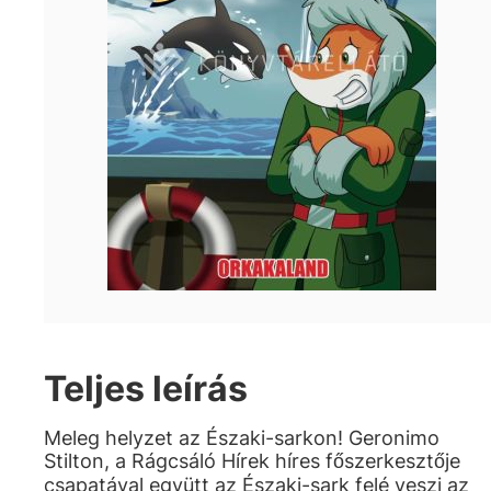
Teljes leírás
Meleg helyzet az Északi-sarkon! Geronimo
Stilton, a Rágcsáló Hírek híres főszerkesztője
csapatával együtt az Északi-sark felé veszi az