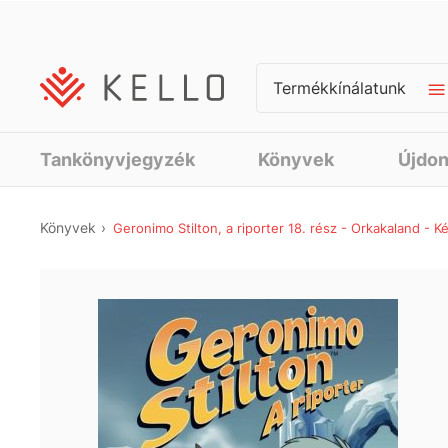
Termékkínálatunk
Tankönyvjegyzék
Könyvek
Újdo
Könyvek
Geronimo Stilton, a riporter 18. rész - Orkakaland - 