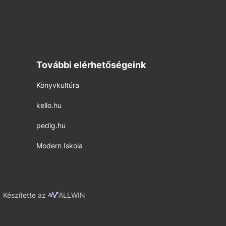
További elérhetőségeink
Könyvkultúra
kello.hu
pedig.hu
Modern Iskola
Készítette az
ALLWIN