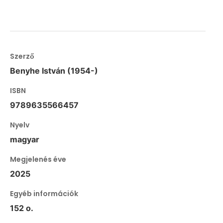
Szerző
Benyhe István (1954-)
ISBN
9789635566457
Nyelv
magyar
Megjelenés éve
2025
Egyéb információk
152 o.