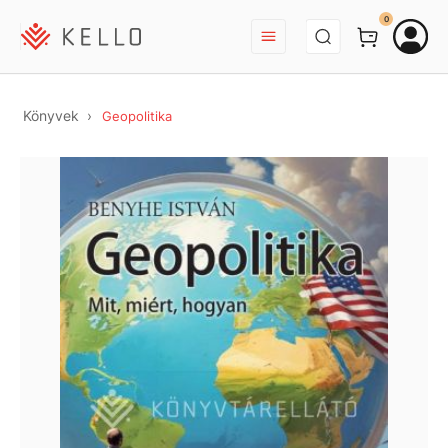
BEJELENTKEZÉS
0
Könyvek
Geopolitika