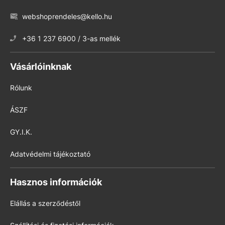
webshoprendeles@kello.hu
+36 1 237 6900 / 3-as mellék
Vásárlóinknak
Rólunk
ÁSZF
GY.I.K.
Adatvédelmi tájékoztató
Hasznos információk
Elállás a szerződéstől