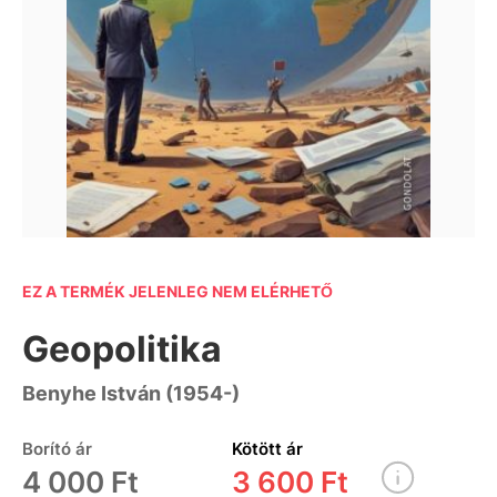
EZ A TERMÉK JELENLEG NEM ELÉRHETŐ
Geopolitika
Benyhe István (1954-)
Borító ár
Kötött ár
4 000 Ft
3 600 Ft