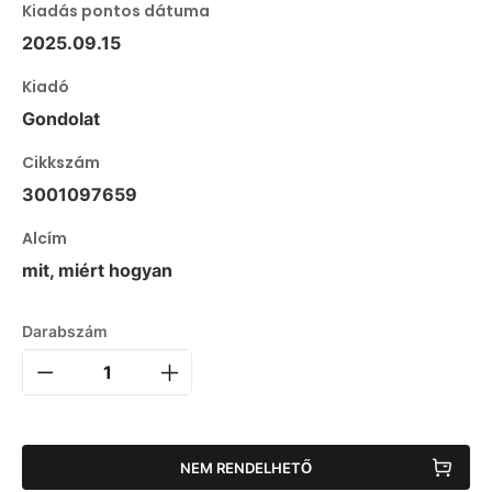
Kiadás pontos dátuma
2025.09.15
Kiadó
Gondolat
Cikkszám
3001097659
Alcím
mit, miért hogyan
Darabszám
NEM RENDELHETŐ