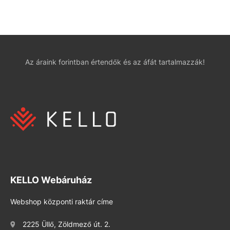
Az áraink forintban értendők és az áfát tartalmazzák!
KELLO Webáruház
Webshop központi raktár címe
2225 Üllő, Zöldmező út. 2.