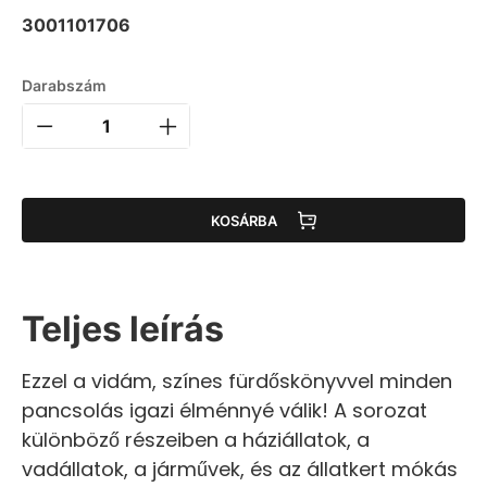
3001101706
Darabszám
KOSÁRBA
Teljes leírás
Ezzel a vidám, színes fürdőskönyvvel minden
pancsolás igazi élménnyé válik! A sorozat
különböző részeiben a háziállatok, a
vadállatok, a járművek, és az állatkert mókás