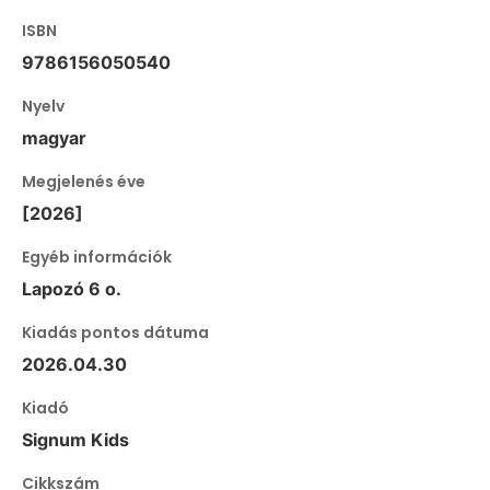
ISBN
9786156050540
Nyelv
magyar
Megjelenés éve
[2026]
Egyéb információk
Lapozó 6 o.
Kiadás pontos dátuma
2026.04.30
Kiadó
Signum Kids
Cikkszám