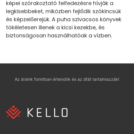
képei szórakoztató felfedezésre hívják a
legkisebbeket, miközben fejlődik szókincsük
és képzelőerejük. A puha szivacsos könyvek
tökéletesen illenek a kicsi kezekbe, és
biztonságosan használhatóak a vízben.
Az áraink forintban értendők és az áfát tartalmazzák!