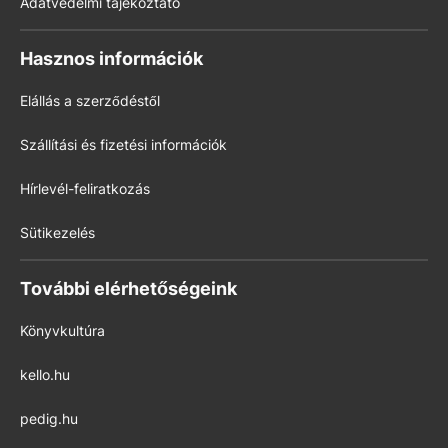
Adatvédelmi tájékoztató
Hasznos információk
Elállás a szerződéstől
Szállítási és fizetési információk
Hírlevél-feliratkozás
Sütikezelés
További elérhetőségeink
Könyvkultúra
kello.hu
pedig.hu