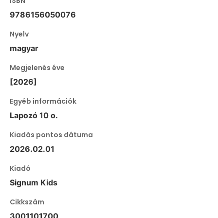
ISBN
9786156050076
Nyelv
magyar
Megjelenés éve
[2026]
Egyéb információk
Lapozó 10 o.
Kiadás pontos dátuma
2026.02.01
Kiadó
Signum Kids
Cikkszám
3001101700