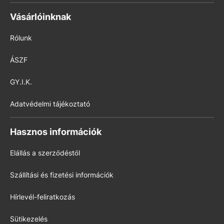
Vásárlóinknak
Rólunk
ÁSZF
GY.I.K.
Adatvédelmi tájékoztató
Hasznos információk
Elállás a szerződéstől
Szállítási és fizetési információk
Hírlevél-feliratkozás
Sütikezelés