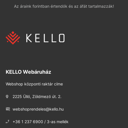
Az áraink forintban értendők és az áfát tartalmazzák!
KELLO Webáruház
Webshop központi raktár címe
2225 Üllő, Zöldmező út. 2.
webshoprendeles@kello.hu
+36 1 237 6900 / 3-as mellék