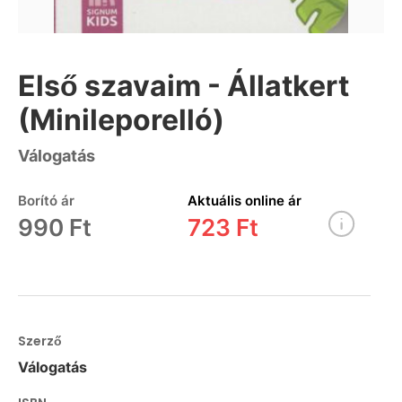
Első szavaim - Állatkert
(Minileporelló)
Válogatás
Borító ár
Aktuális online ár
990 Ft
723 Ft
Szerző
Válogatás