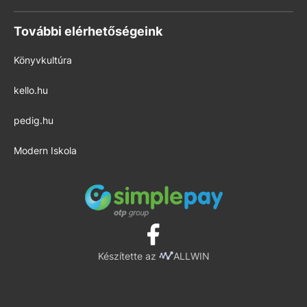
További elérhetőségeink
Könyvkultúra
kello.hu
pedig.hu
Modern Iskola
Készítette az
ALLWIN