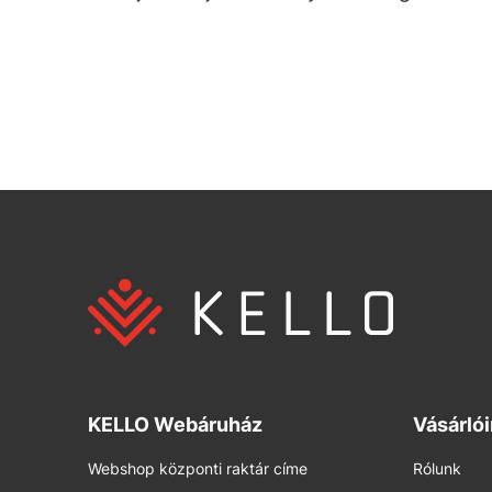
KELLO Webáruház
Vásárló
Webshop központi raktár címe
Rólunk