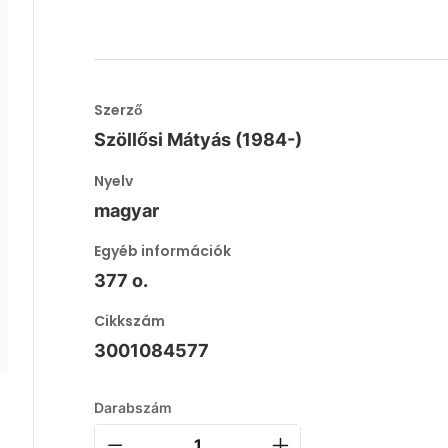
Szerző
Szöllősi Mátyás (1984-)
Nyelv
magyar
Egyéb információk
377 o.
Cikkszám
3001084577
Darabszám