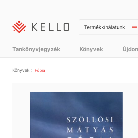
Termékkínálatunk
Tankönyvjegyzék
Könyvek
Újdo
Könyvek
Fóbia