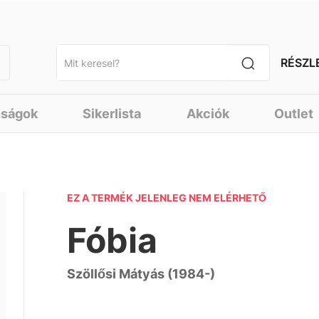
RÉSZL
nságok
Sikerlista
Akciók
Outlet
EZ A TERMÉK JELENLEG NEM ELÉRHETŐ
Fóbia
Szöllősi Mátyás (1984-)