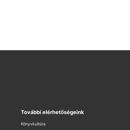
További elérhetőségeink
Könyvkultúra