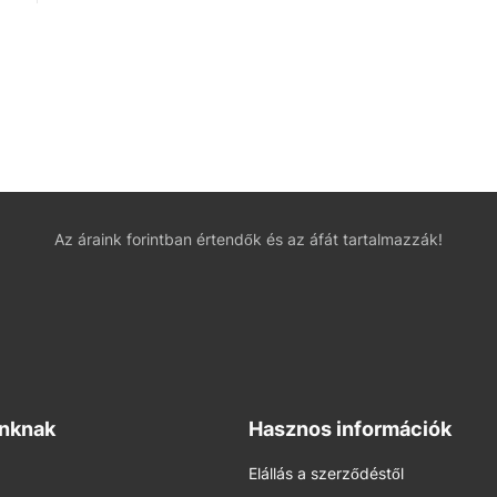
Az áraink forintban értendők és az áfát tartalmazzák!
inknak
Hasznos információk
Elállás a szerződéstől