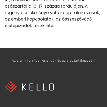
császártól a 16-17. század fordulóján. A
regény cselekménye voltaképp találkozások,
az emberi kapcsolatok, az összeszövődő
életepizódok története.
Az áraink forintban értendők és az áfát tartalmazzák!