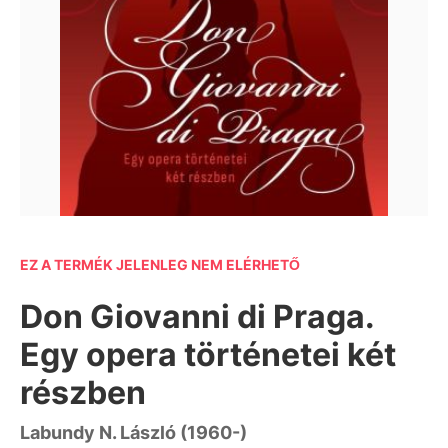
EZ A TERMÉK JELENLEG NEM ELÉRHETŐ
Don Giovanni di Praga.
Egy opera történetei két
részben
Labundy N. László (1960-)