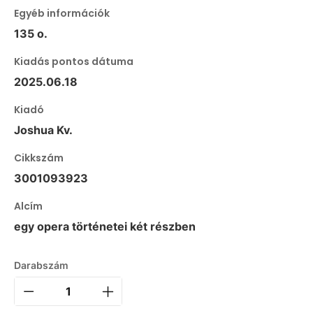
Egyéb információk
135 o.
Kiadás pontos dátuma
2025.06.18
Kiadó
Joshua Kv.
Cikkszám
3001093923
Alcím
egy opera történetei két részben
Darabszám