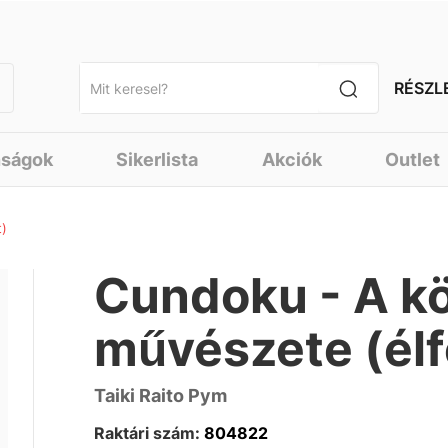
RÉSZL
nságok
Sikerlista
Akciók
Outlet
t)
Cundoku - A k
művészete (élf
Taiki Raito Pym
Raktári szám:
804822