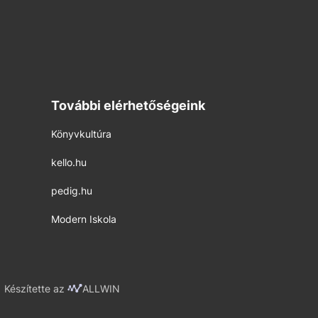
További elérhetőségeink
Könyvkultúra
kello.hu
pedig.hu
Modern Iskola
Készítette az
ALLWIN