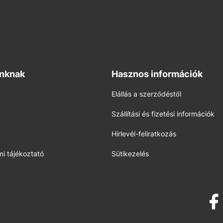
inknak
Hasznos információk
Elállás a szerződéstől
Szállítási és fizetési információk
Hírlevél-feliratkozás
i tájékoztató
Sütikezelés