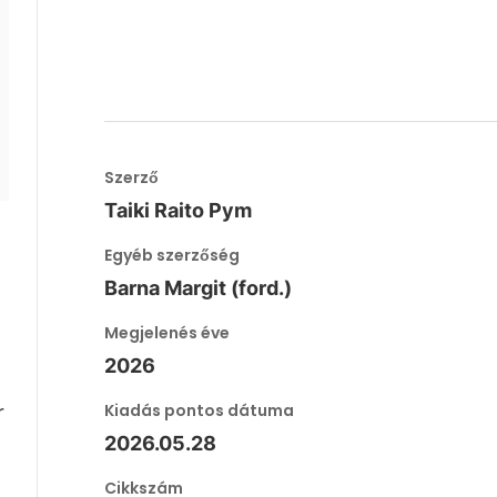
Szerző
Taiki Raito Pym
Egyéb szerzőség
Barna Margit (ford.)
Megjelenés éve
2026
Kiadás pontos dátuma
r
2026.05.28
Cikkszám