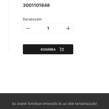
3001101848
Darabszám
KOSÁRBA
Az áraink forintban értendők és az áfát tartalmazzák!