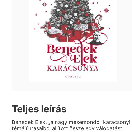
Teljes leírás
Benedek Elek, „a nagy mesemondó” karácsonyi
témájú írásaiból állított össze egy válogatást