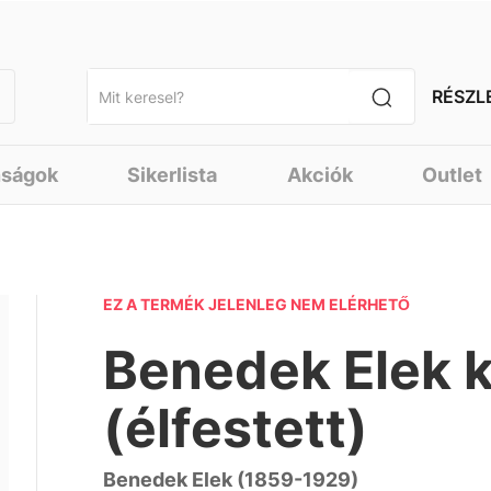
RÉSZL
nságok
Sikerlista
Akciók
Outlet
EZ A TERMÉK JELENLEG NEM ELÉRHETŐ
Benedek Elek 
(élfestett)
Benedek Elek (1859-1929)