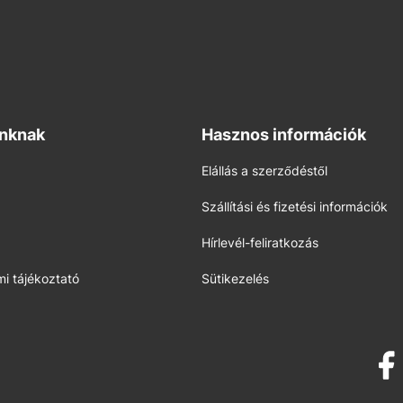
inknak
Hasznos információk
Elállás a szerződéstől
Szállítási és fizetési információk
Hírlevél-feliratkozás
i tájékoztató
Sütikezelés