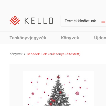
Termékkínálatunk
Tankönyvjegyzék
Könyvek
Újdo
Könyvek
Benedek Elek karácsonya (élfestett)