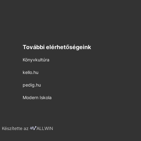
További elérhetőségeink
Könyvkultúra
kello.hu
pedig.hu
Modern Iskola
Készítette az
ALLWIN