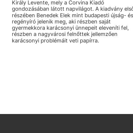
Király Levente, mely a Corvina Kiadó
gondozásában látott napvilágot. A kiadvány els
részében Benedek Elek mint budapesti újság- é
regényíró jelenik meg, aki részben saját
gyermekkora karácsonyi ünnepeit eleveníti fel,
részben a nagyvárosi felnőttek jellemzően
karácsonyi problémáit veti papírra.