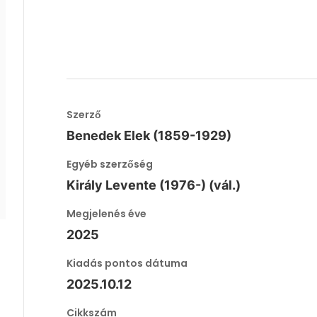
Szerző
Benedek Elek (1859-1929)
Egyéb szerzőség
Király Levente (1976-) (vál.)
Megjelenés éve
2025
Kiadás pontos dátuma
2025.10.12
Cikkszám