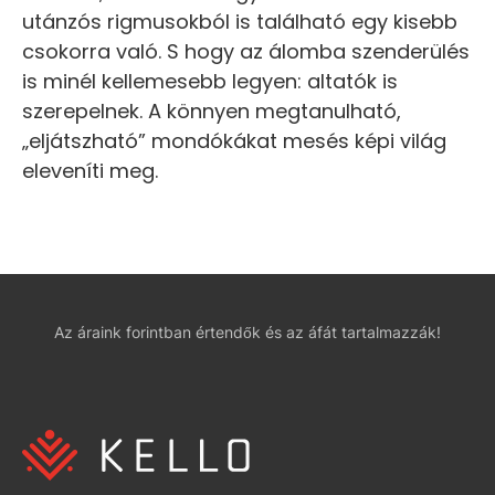
utánzós rigmusokból is található egy kisebb
csokorra való. S hogy az álomba szenderülés
is minél kellemesebb legyen: altatók is
szerepelnek. A könnyen megtanulható,
„eljátszható” mondókákat mesés képi világ
eleveníti meg.
Az áraink forintban értendők és az áfát tartalmazzák!