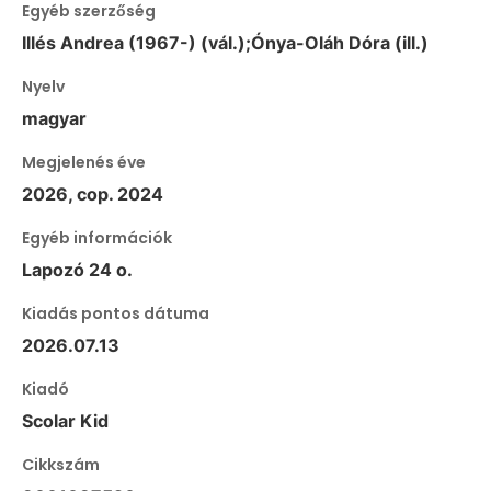
Egyéb szerzőség
Illés Andrea (1967-) (vál.);Ónya-Oláh Dóra (ill.)
Nyelv
magyar
Megjelenés éve
2026, cop. 2024
Egyéb információk
Lapozó 24 o.
Kiadás pontos dátuma
2026.07.13
Kiadó
Scolar Kid
Cikkszám