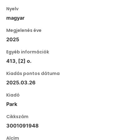
Nyelv
magyar
Megjelenés éve
2025
Egyéb információk
413, [2] o.
Kiadás pontos dátuma
2025.03.26
Kiadó
Park
Cikkszám
3001091948
Alcím