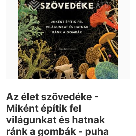
Az élet szövedéke -
Miként építik fel
világunkat és hatnak
ránk a gombák - puha