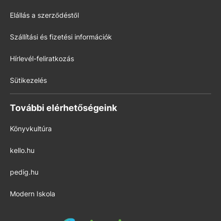
Elállás a szerződéstől
Szállítási és fizetési információk
Hírlevél-feliratkozás
Sütikezelés
További elérhetőségeink
Könyvkultúra
kello.hu
pedig.hu
Modern Iskola