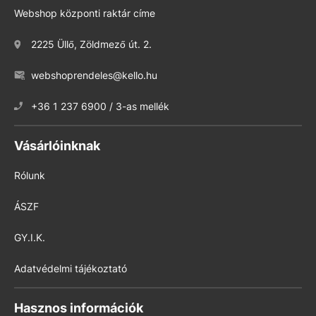
Webshop központi raktár címe
2225 Üllő, Zöldmező út. 2.
webshoprendeles@kello.hu
+36 1 237 6900 / 3-as mellék
Vásárlóinknak
Rólunk
ÁSZF
GY.I.K.
Adatvédelmi tájékoztató
Hasznos információk