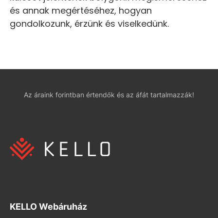
és annak megértéséhez, hogyan
gondolkozunk, érzünk és viselkedünk.
Az áraink forintban értendők és az áfát tartalmazzák!
KELLO Webáruház