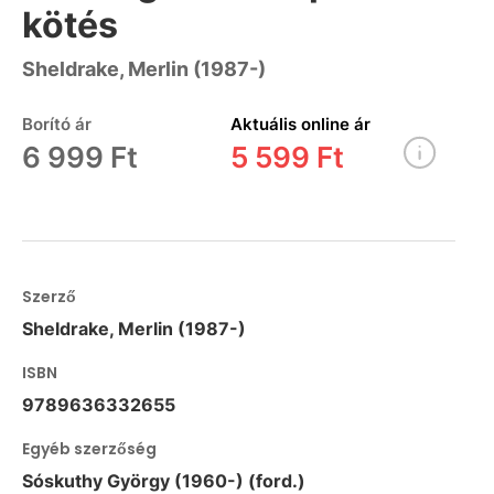
kötés
Sheldrake, Merlin (1987-)
Borító ár
Aktuális online ár
6 999 Ft
5 599 Ft
Szerző
Sheldrake, Merlin (1987-)
ISBN
9789636332655
Egyéb szerzőség
Sóskuthy György (1960-) (ford.)