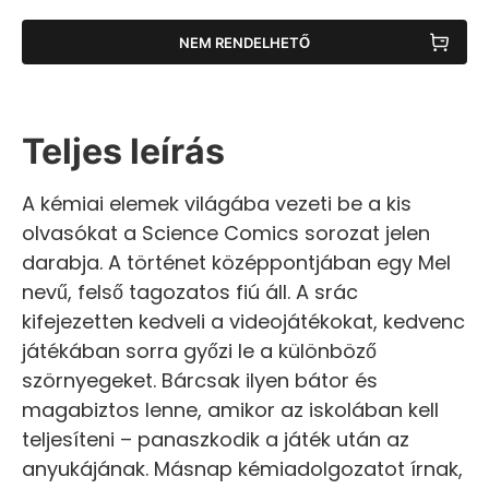
NEM RENDELHETŐ
Teljes leírás
A kémiai elemek világába vezeti be a kis
olvasókat a Science Comics sorozat jelen
darabja. A történet középpontjában egy Mel
nevű, felső tagozatos fiú áll. A srác
kifejezetten kedveli a videojátékokat, kedvenc
játékában sorra győzi le a különböző
szörnyegeket. Bárcsak ilyen bátor és
magabiztos lenne, amikor az iskolában kell
teljesíteni – panaszkodik a játék után az
anyukájának. Másnap kémiadolgozatot írnak,