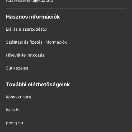
Adatvédelmi tájékoztató
Hasznos információk
Elállás a szerződéstől
Szállítási és fizetési információk
Hírlevél-feliratkozás
Sütikezelés
További elérhetőségeink
Könyvkultúra
kello.hu
pedig.hu