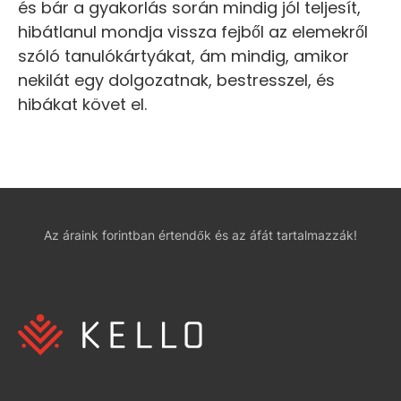
és bár a gyakorlás során mindig jól teljesít,
hibátlanul mondja vissza fejből az elemekről
szóló tanulókártyákat, ám mindig, amikor
nekilát egy dolgozatnak, bestresszel, és
hibákat követ el.
Az áraink forintban értendők és az áfát tartalmazzák!