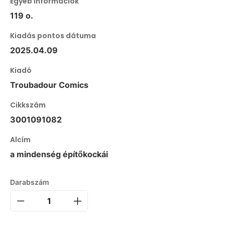
Egyéb információk
119 o.
Kiadás pontos dátuma
2025.04.09
Kiadó
Troubadour Comics
Cikkszám
3001091082
Alcím
a mindenség építőkockái
Darabszám