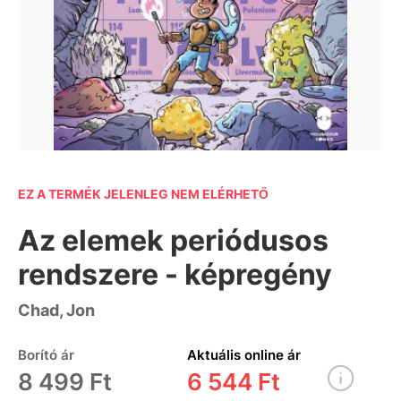
EZ A TERMÉK JELENLEG NEM ELÉRHETŐ
Az elemek periódusos
rendszere - képregény
Chad, Jon
Borító ár
Aktuális online ár
8 499 Ft
6 544 Ft