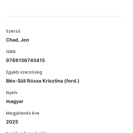
Szerző
Chad, Jon
ISBN
9786156745415
Egyéb szerzőség
Illés-Süli Rózsa Krisztina (ford.)
Nyelv
magyar
Megjelenés éve
2025