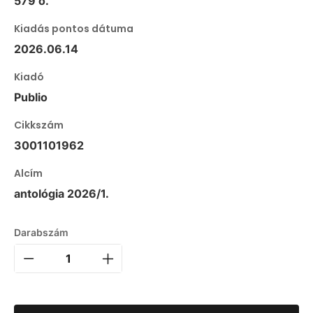
579 o.
Kiadás pontos dátuma
2026.06.14
Kiadó
Publio
Cikkszám
3001101962
Alcím
antológia 2026/1.
Darabszám