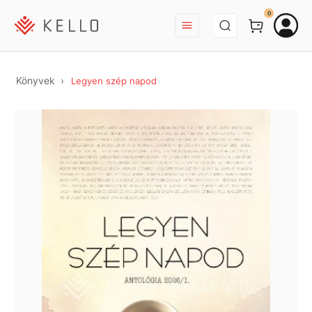
BEJELENTKEZÉS
0
Könyvek
Legyen szép napod