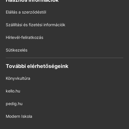
Elállás a szerződéstől
Szállítási és fizetési információk
Hírlevél-feliratkozás
Sütikezelés
További elérhetőségeink
Könyvkultúra
kello.hu
pedig.hu
Modern Iskola