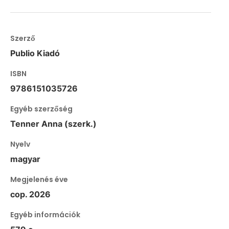
Szerző
Publio Kiadó
ISBN
9786151035726
Egyéb szerzőség
Tenner Anna (szerk.)
Nyelv
magyar
Megjelenés éve
cop. 2026
Egyéb információk