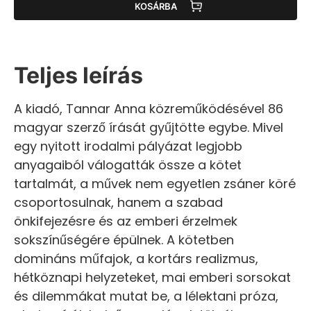
KOSÁRBA
Teljes leírás
A kiadó, Tannar Anna közreműködésével 86
magyar szerző írását gyűjtötte egybe. Mivel
egy nyitott irodalmi pályázat legjobb
anyagaiból válogatták össze a kötet
tartalmát, a művek nem egyetlen zsáner köré
csoportosulnak, hanem a szabad
önkifejezésre és az emberi érzelmek
sokszínűségére épülnek. A kötetben
domináns műfajok, a kortárs realizmus,
hétköznapi helyzeteket, mai emberi sorsokat
és dilemmákat mutat be, a lélektani próza,