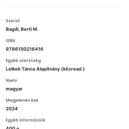
Szerző
Bagdi, Berti M.
ISBN
9786150216416
Egyéb szerzőség
Lelkek Tánca Alapítvány (közread.)
Nyelv
magyar
Megjelenés éve
2024
Egyéb információk
400 o.