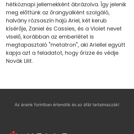
hétköznapi jellemekként ábrázolva. Így jelenik
meg előttünk az őrangyalként szolgáló,
halvány rózsaszín hajú Ariel, két kerub
kísérője, Zaniel és Cassies, és a Violet nevet
viselő, korábban az emberlétet is
megtapasztaló "metatron", aki Ariellel együtt
kapja azt a feladatot, hogy őrizze és védje
Novák Lilit.
Az áraink forintban értendők és az áfát tartalmazzák!