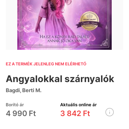
EZ A TERMÉK JELENLEG NEM ELÉRHETŐ
Angyalokkal szárnyalók
Bagdi, Berti M.
Borító ár
Aktuális online ár
4 990 Ft
3 842 Ft