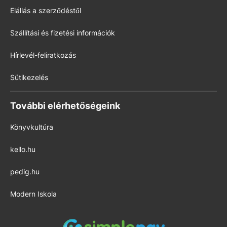
Elállás a szerződéstől
Szállítási és fizetési információk
Hírlevél-feliratkozás
Sütikezelés
További elérhetőségeink
Könyvkultúra
kello.hu
pedig.hu
Modern Iskola