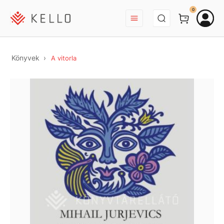
BEJELENTKEZÉS
0
Könyvek
A vitorla