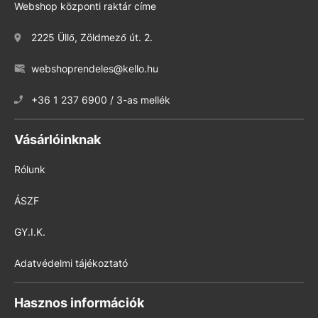
Webshop központi raktár címe
2225 Üllő, Zöldmező út. 2.
webshoprendeles@kello.hu
+36 1 237 6900 / 3-as mellék
Vásárlóinknak
Rólunk
ÁSZF
GY.I.K.
Adatvédelmi tájékoztató
Hasznos információk