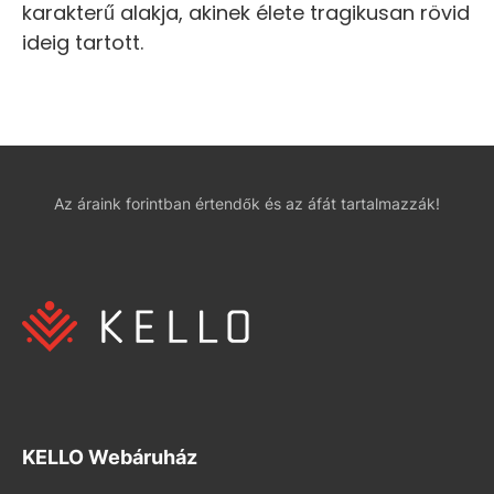
karakterű alakja, akinek élete tragikusan rövid
ideig tartott.
Az áraink forintban értendők és az áfát tartalmazzák!
KELLO Webáruház