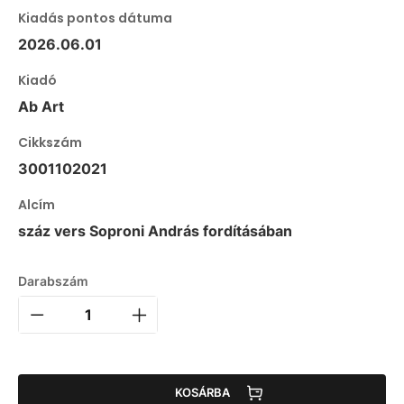
Kiadás pontos dátuma
2026.06.01
Kiadó
Ab Art
Cikkszám
3001102021
Alcím
száz vers Soproni András fordításában
Darabszám
KOSÁRBA