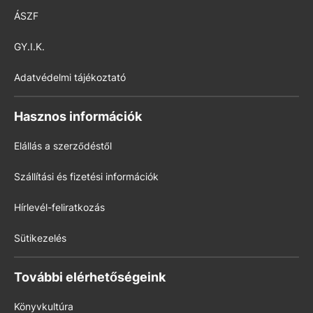
ÁSZF
GY.I.K.
Adatvédelmi tájékoztató
Hasznos információk
Elállás a szerződéstől
Szállítási és fizetési információk
Hírlevél-feliratkozás
Sütikezelés
További elérhetőségeink
Könyvkultúra