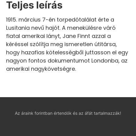
Teljes leírás
1915. március 7-én torpedótalálat érte a
Lusitania nevű hajót. A menekülésre váró
fiatal amerikai lányt, Jane Finnt azzal a
kéréssel szólítja meg ismeretlen útitársa,
hogy hazafias kötelességből juttasson el egy
nagyon fontos dokumentumot Londonba, az
amerikai nagykövetségre.
Az áraink forintban értendők és az áfát tartalmazzák!