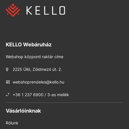
KELLO Webáruház
Webshop központi raktár címe
2225 Üllő, Zöldmező út. 2.
webshoprendeles@kello.hu
+36 1 237 6900 / 3-as mellék
Vásárlóinknak
Rólunk