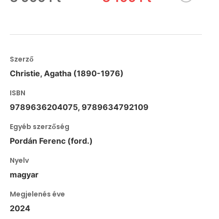
Szerző
Christie, Agatha (1890-1976)
ISBN
9789636204075, 9789634792109
Egyéb szerzőség
Pordán Ferenc (ford.)
Nyelv
magyar
Megjelenés éve
2024