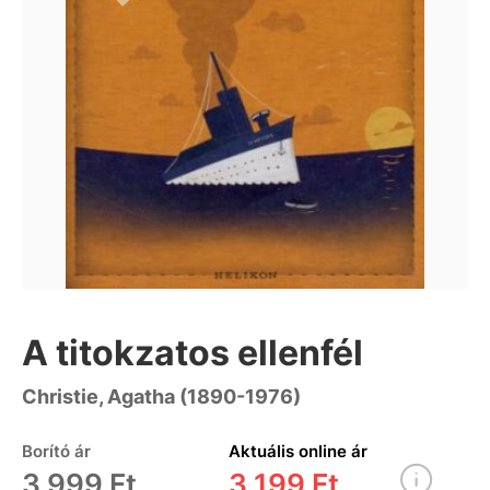
A titokzatos ellenfél
Christie, Agatha (1890-1976)
Borító ár
Aktuális online ár
3 999 Ft
3 199 Ft