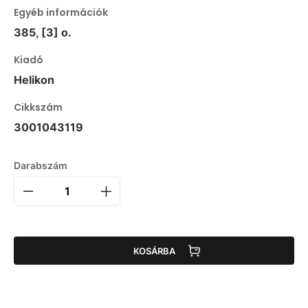
Egyéb információk
385, [3] o.
Kiadó
Helikon
Cikkszám
3001043119
Darabszám
KOSÁRBA