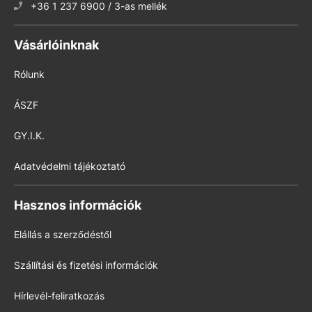
+36 1 237 6900 / 3-as mellék
Vásárlóinknak
Rólunk
ÁSZF
GY.I.K.
Adatvédelmi tájékoztató
Hasznos információk
Elállás a szerződéstől
Szállítási és fizetési információk
Hírlevél-feliratkozás