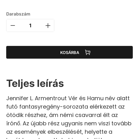
Darabszám
KOSÁRBA
Teljes leírás
Jennifer L. Armentrout Vér és Hamu név alatt
futó fantasyregény-sorozata elérkezett az
ötödik részhez, ám némi csavarral élt az
írónő. Az újabb rész ugyanis nem viszi tovább
az események elbeszélését, helyette a