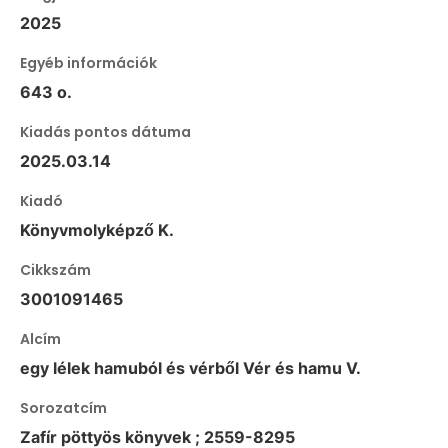
2025
Egyéb információk
643 o.
Kiadás pontos dátuma
2025.03.14
Kiadó
Könyvmolyképző K.
Cikkszám
3001091465
Alcím
egy lélek hamuból és vérből Vér és hamu V.
Sorozatcím
Zafír pöttyös könyvek ; 2559-8295