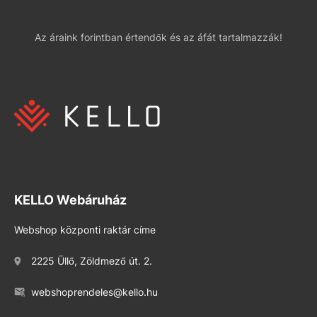
Az áraink forintban értendők és az áfát tartalmazzák!
KELLO Webáruház
Webshop központi raktár címe
2225 Üllő, Zöldmező út. 2.
webshoprendeles@kello.hu