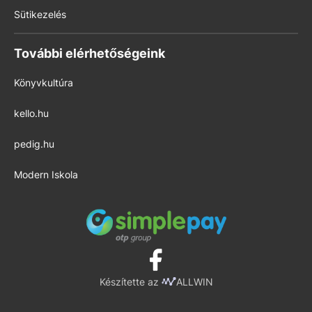
Sütikezelés
További elérhetőségeink
Könyvkultúra
kello.hu
pedig.hu
Modern Iskola
Készítette az
ALLWIN