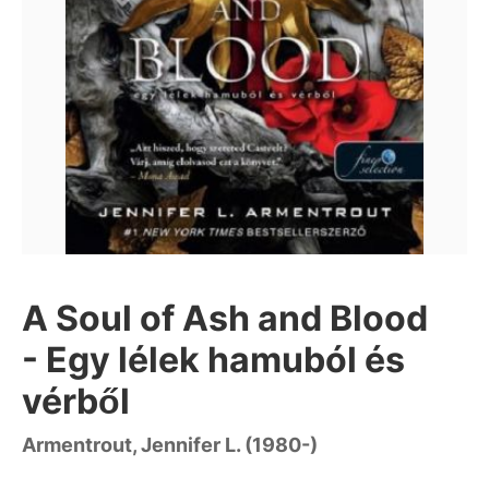
A Soul of Ash and Blood
- Egy lélek hamuból és
vérből
Armentrout, Jennifer L. (1980-)