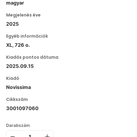
magyar
Megjelenés éve
2025
Egyéb információk
XL, 726 o.
Kiadás pontos dátuma
2025.09.15
Kiadó
Novissima
Cikkszám
3001097060
Darabszám