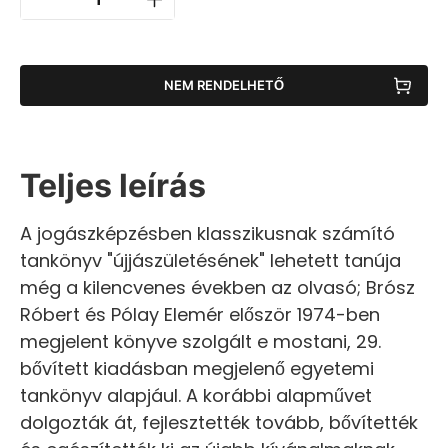
NEM RENDELHETŐ
Teljes leírás
A jogászképzésben klasszikusnak számító
tankönyv "újjászületésének" lehetett tanúja
még a kilencvenes években az olvasó; Brósz
Róbert és Pólay Elemér először 1974-ben
megjelent könyve szolgált e mostani, 29.
bővített kiadásban megjelenő egyetemi
tankönyv alapjául. A korábbi alapművet
dolgozták át, fejlesztették tovább, bővítették