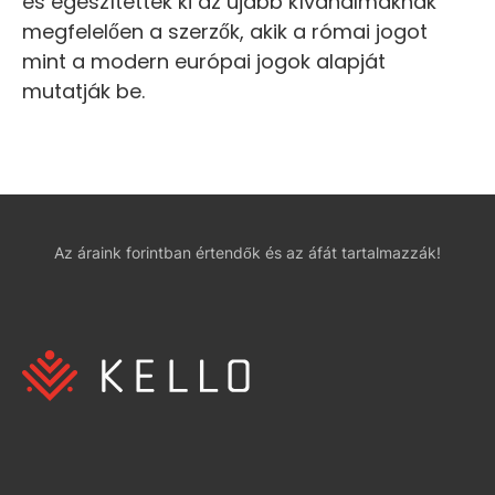
és egészítették ki az újabb kívánalmaknak
megfelelően a szerzők, akik a római jogot
mint a modern európai jogok alapját
mutatják be.
Az áraink forintban értendők és az áfát tartalmazzák!