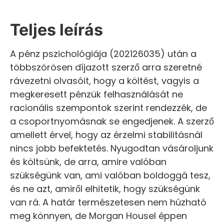
Teljes leírás
A pénz pszichológiája (202126035) után a
többszörösen díjazott szerző arra szeretné
rávezetni olvasóit, hogy a költést, vagyis a
megkeresett pénzük felhasználását ne
racionális szempontok szerint rendezzék, de
a csoportnyomásnak se engedjenek. A szerző
amellett érvel, hogy az érzelmi stabilitásnál
nincs jobb befektetés. Nyugodtan vásároljunk
és költsünk, de arra, amire valóban
szükségünk van, ami valóban boldoggá tesz,
és ne azt, amiről elhitetik, hogy szükségünk
van rá. A határ természetesen nem húzható
meg könnyen, de Morgan Housel éppen