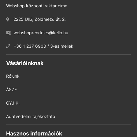
Webshop központi raktár címe
2225 Üllő, Zöldmező út. 2.
webshoprendeles@kello.hu
+36 1 237 6900 / 3-as mellék
Vásárlóinknak
Rólunk
ÁSZF
GY.I.K.
Adatvédelmi tájékoztató
Hasznos információk