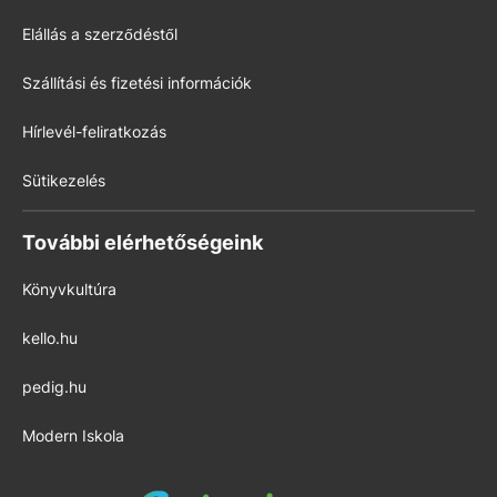
Elállás a szerződéstől
Szállítási és fizetési információk
Hírlevél-feliratkozás
Sütikezelés
További elérhetőségeink
Könyvkultúra
kello.hu
pedig.hu
Modern Iskola