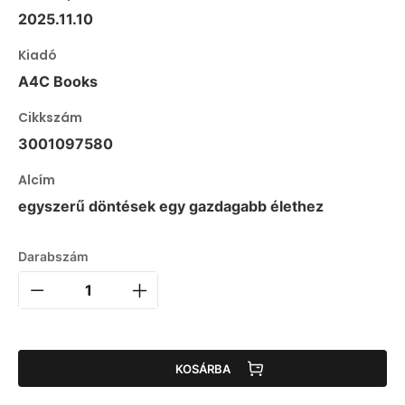
2025.11.10
Kiadó
A4C Books
Cikkszám
3001097580
Alcím
egyszerű döntések egy gazdagabb élethez
Darabszám
KOSÁRBA