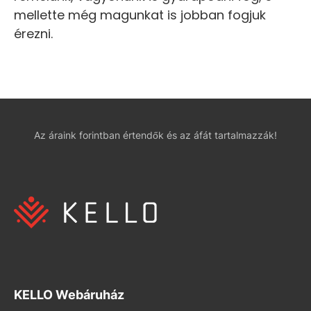
mellette még magunkat is jobban fogjuk
érezni.
Az áraink forintban értendők és az áfát tartalmazzák!
KELLO Webáruház