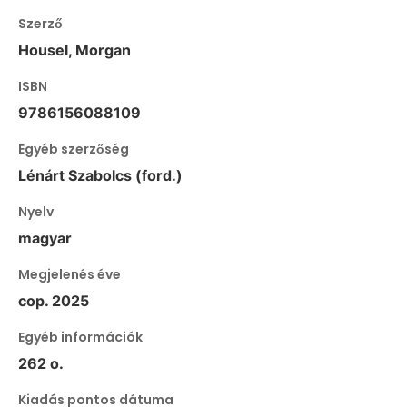
Szerző
Housel, Morgan
ISBN
9786156088109
Egyéb szerzőség
Lénárt Szabolcs (ford.)
Nyelv
magyar
Megjelenés éve
cop. 2025
Egyéb információk
262 o.
Kiadás pontos dátuma