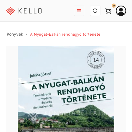
BEJELENTKEZÉS
0
Könyvek
A Nyugat-Balkán rendhagyó története