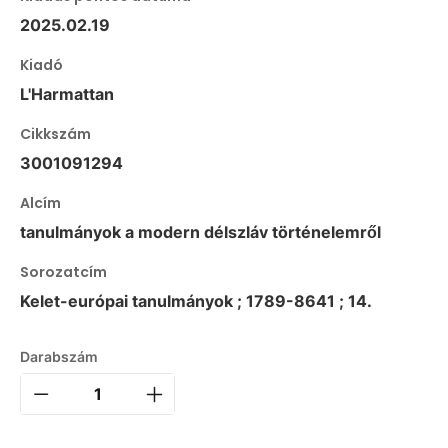
2025.02.19
Kiadó
L'Harmattan
Cikkszám
3001091294
Alcím
tanulmányok a modern délszláv történelemről
Sorozatcím
Kelet-európai tanulmányok ; 1789-8641 ; 14.
Darabszám