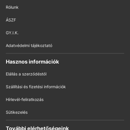
Rólunk
ÁSZF
GY.I.K.
Adatvédelmi tájékoztató
Hasznos információk
Elállás a szerződéstől
Szállítási és fizetési információk
Hírlevél-feliratkozás
Sütikezelés
További elérhetőségeink