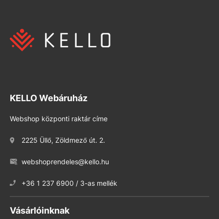
KELLO Webáruház
Webshop központi raktár címe
2225 Üllő, Zöldmező út. 2.
webshoprendeles@kello.hu
+36 1 237 6900 / 3-as mellék
Vásárlóinknak