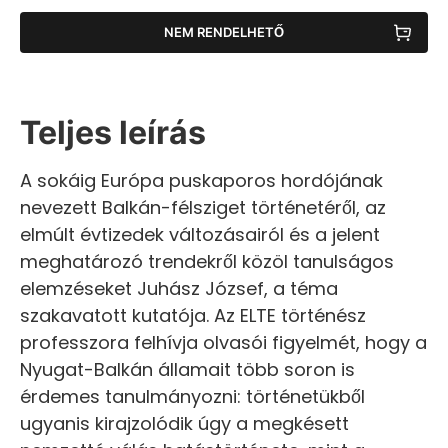
NEM RENDELHETŐ
Teljes leírás
A sokáig Európa puskaporos hordójának
nevezett Balkán-félsziget történetéről, az
elmúlt évtizedek változásairól és a jelent
meghatározó trendekről közöl tanulságos
elemzéseket Juhász József, a téma
szakavatott kutatója. Az ELTE történész
professzora felhívja olvasói figyelmét, hogy a
Nyugat-Balkán államait több soron is
érdemes tanulmányozni: történetükből
ugyanis kirajzolódik úgy a megkésett