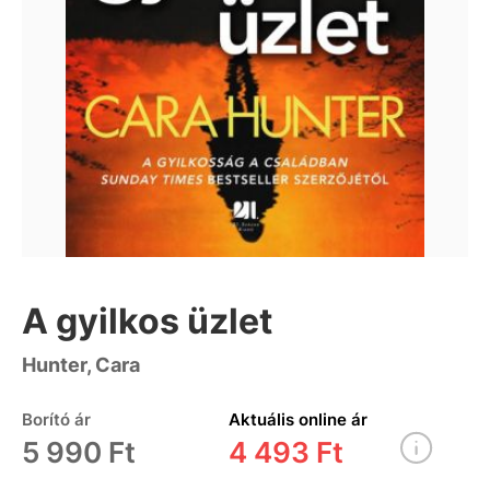
A gyilkos üzlet
Hunter, Cara
Borító ár
Aktuális online ár
5 990 Ft
4 493 Ft