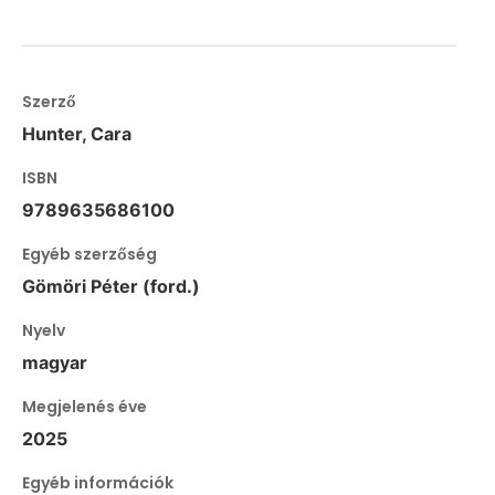
Szerző
Hunter, Cara
ISBN
9789635686100
Egyéb szerzőség
Gömöri Péter (ford.)
Nyelv
magyar
Megjelenés éve
2025
Egyéb információk