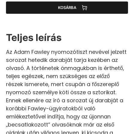
KOSÁRBA
Teljes leírás
Az Adam Fawley nyomozótiszt nevével jelzett
sorozat hetedik darabját tarja kezében az
olvasó. A történetek önmagukban is érthető,
teljes egészek, nem szükséges az előző
részek ismerete, mert csupán a főszereplő
nyomozó személye köti össze a sztorikat.
Ennek ellenére az író a sorozat új darabját a
korábbi Fawley-ügyiratokból való
emlékeztetővel indítja, hogy az újonnan
„becsatlakozott” olvasóknak már az első
oldalak után világos legyen, ki kicsoda a