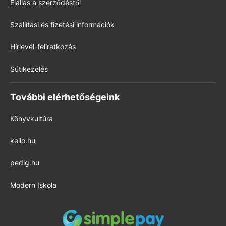
Elállás a szerződéstől
Szállítási és fizetési információk
Hírlevél-feliratkozás
Sütikezelés
További elérhetőségeink
Könyvkultúra
kello.hu
pedig.hu
Modern Iskola