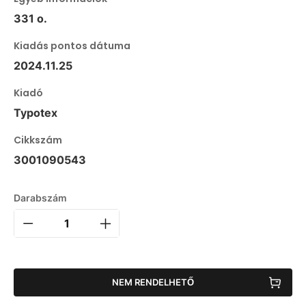
331 o.
Kiadás pontos dátuma
2024.11.25
Kiadó
Typotex
Cikkszám
3001090543
Darabszám
NEM RENDELHETŐ