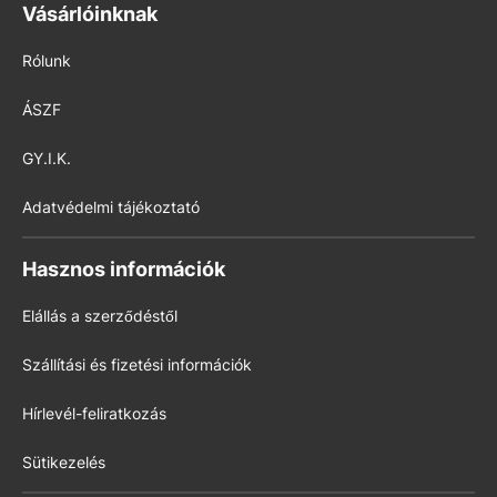
Vásárlóinknak
Rólunk
ÁSZF
GY.I.K.
Adatvédelmi tájékoztató
Hasznos információk
Elállás a szerződéstől
Szállítási és fizetési információk
Hírlevél-feliratkozás
Sütikezelés