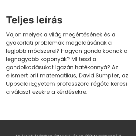
Teljes leírás
Vajon melyek a világ megértésének és a
gyakorlati problémák megoldásának a
legjobb módszerei? Hogyan gondolkodnak a
legnagyobb koponyák? Mi teszi a
gondolkodásukat igazán hatékonnyá? Az
elismert brit matematikus, David Sumpter, az
Uppsalai Egyetem professzora régóta keresi
a választ ezekre a kérdésekre.