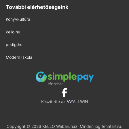
További elérhetőségeink
Könyvkultúra
kello.hu
pedig.hu
Modern Iskola
Készítette az
ALLWIN
Copyright © 2026 KELLO Webáruház. Minden jog fenntartva.