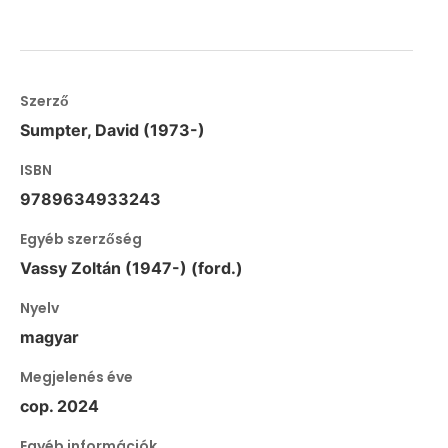
Szerző
Sumpter, David (1973-)
ISBN
9789634933243
Egyéb szerzőség
Vassy Zoltán (1947-) (ford.)
Nyelv
magyar
Megjelenés éve
cop. 2024
Egyéb információk