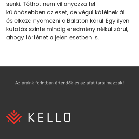
senki. Tóthot nem villanyozza fel
különösebben az eset, de végül kötélnek áll,
és elkezd nyomozni a Balaton körül. Egy ilyen
kutatás szinte mindig eredmény nélkül zárul,
ahogy történet a jelen esetben is.
Az áraink forintban értendők és az áfát tartalmazzák!