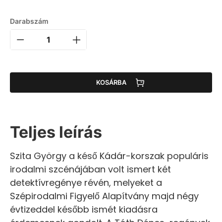
Darabszám
KOSÁRBA
Teljes leírás
Szita György a késő Kádár-korszak populáris
irodalmi szcénájában volt ismert két
detektívregénye révén, melyeket a
Szépirodalmi Figyelő Alapítvány majd négy
évtizeddel később ismét kiadásra