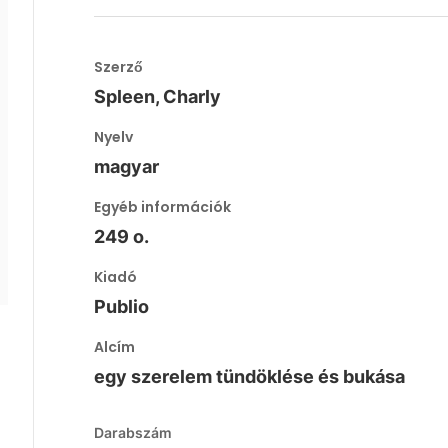
Szerző
Spleen, Charly
Nyelv
magyar
Egyéb információk
249 o.
Kiadó
Publio
Alcím
egy szerelem tündöklése és bukása
Darabszám