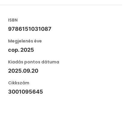
ISBN
9786151031087
Megjelenés éve
cop. 2025
Kiadás pontos dátuma
2025.09.20
Cikkszám
3001095645