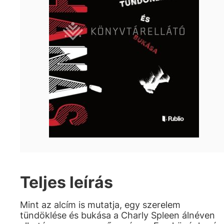
Teljes leírás
Mint az alcím is mutatja, egy szerelem
tündöklése és bukása a Charly Spleen álnéven