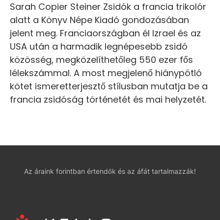
Sarah Copier Steiner Zsidók a francia trikolór
alatt a Könyv Népe Kiadó gondozásában
jelent meg. Franciaországban él Izrael és az
USA után a harmadik legnépesebb zsidó
közösség, megközelíthetőleg 550 ezer fős
lélekszámmal. A most megjelenő hiánypótló
kötet ismeretterjesztő stílusban mutatja be a
francia zsidóság történetét és mai helyzetét.
Az áraink forintban értendők és az áfát tartalmazzák!