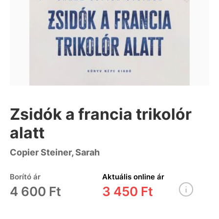
Zsidók a francia trikolór
alatt
Copier Steiner, Sarah
Borító ár
Aktuális online ár
4 600 Ft
3 450 Ft