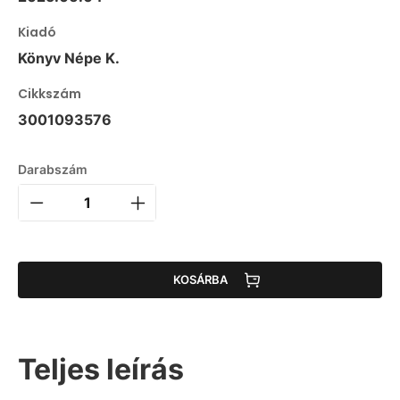
Kiadó
Könyv Népe K.
Cikkszám
3001093576
Darabszám
KOSÁRBA
Teljes leírás