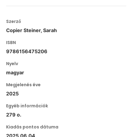
Szerző
Copier Steiner, Sarah
ISBN
9786156475206
Nyelv
magyar
Megjelenés éve
2025
Egyéb információk
279 o.
Kiadás pontos dátuma
2025.06.04