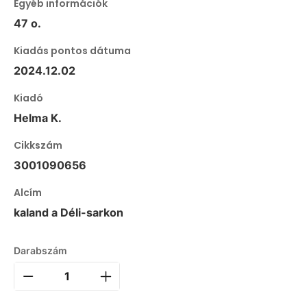
Egyéb információk
47 o.
Kiadás pontos dátuma
2024.12.02
Kiadó
Helma K.
Cikkszám
3001090656
Alcím
kaland a Déli-sarkon
Darabszám