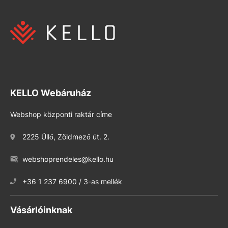
KELLO Webáruház
Webshop központi raktár címe
2225 Üllő, Zöldmező út. 2.
webshoprendeles@kello.hu
+36 1 237 6900 / 3-as mellék
Vásárlóinknak