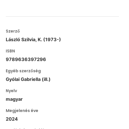
Szerző
László Szilvia, K. (1973-)
ISBN
9789636397296
Egyéb szerzőség
Gyólai Gabriella (ill.)
Nyelv
magyar
Megjelenés éve
2024