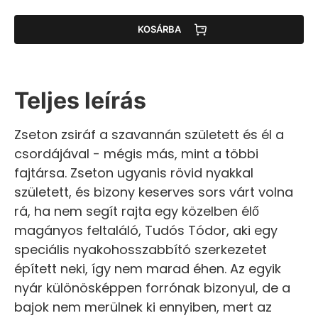
KOSÁRBA
Teljes leírás
Zseton zsiráf a szavannán született és él a
csordájával - mégis más, mint a többi
fajtársa. Zseton ugyanis rövid nyakkal
született, és bizony keserves sors várt volna
rá, ha nem segít rajta egy közelben élő
magányos feltaláló, Tudós Tódor, aki egy
speciális nyakohosszabbító szerkezetet
épített neki, így nem marad éhen. Az egyik
nyár különösképpen forrónak bizonyul, de a
bajok nem merülnek ki ennyiben, mert az