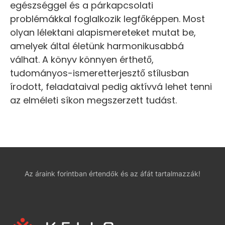
egészséggel és a párkapcsolati
problémákkal foglalkozik legfőképpen. Most
olyan lélektani alapismereteket mutat be,
amelyek által életünk harmonikusabbá
válhat. A könyv könnyen érthető,
tudományos-ismeretterjesztő stílusban
írodott, feladataival pedig aktívvá lehet tenni
az elméleti síkon megszerzett tudást.
Az áraink forintban értendők és az áfát tartalmazzák!