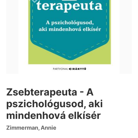
Zsebterapeuta - A
pszichológusod, aki
mindenhová elkísér
Zimmerman, Annie