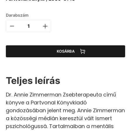
Darabszám
KOSÁRBA
Teljes leírás
Dr. Annie Zimmerman Zsebterapeuta című
könyve a Partvonal Könyvkiadó
gondozásában jelent meg. Annie Zimmerman
a közösségi médián keresztül vált ismert
pszichológussá. Tartalmaiban a mentális