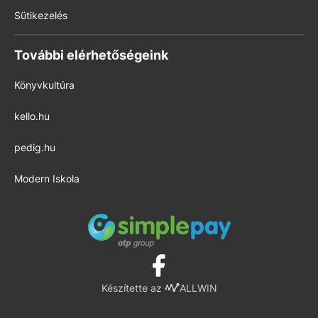
Sütikezelés
További elérhetőségeink
Könyvkultúra
kello.hu
pedig.hu
Modern Iskola
Készítette az
ALLWIN