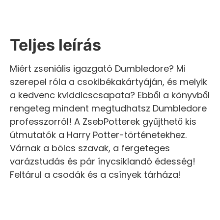
Teljes leírás
Miért zseniális igazgató Dumbledore? Mi
szerepel róla a csokibékakártyáján, és melyik
a kedvenc kviddicscsapata? Ebből a könyvből
rengeteg mindent megtudhatsz Dumbledore
professzorról! A ZsebPotterek gyűjthető kis
útmutatók a Harry Potter-történetekhez.
Várnak a bölcs szavak, a fergeteges
varázstudás és pár ínycsiklandó édesség!
Feltárul a csodák és a csínyek tárháza!