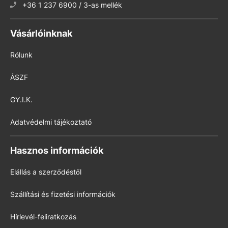
+36 1 237 6900 / 3-as mellék
Vásárlóinknak
Rólunk
ÁSZF
GY.I.K.
Adatvédelmi tájékoztató
Hasznos információk
Elállás a szerződéstől
Szállítási és fizetési információk
Hírlevél-feliratkozás