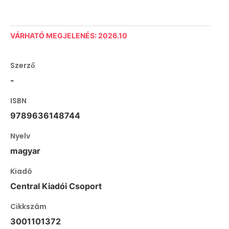
VÁRHATÓ MEGJELENÉS: 2026.10
Szerző
-
ISBN
9789636148744
Nyelv
magyar
Kiadó
Central Kiadói Csoport
Cikkszám
3001101372