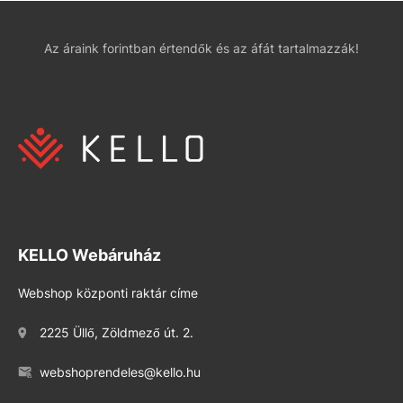
Az áraink forintban értendők és az áfát tartalmazzák!
KELLO Webáruház
Webshop központi raktár címe
2225 Üllő, Zöldmező út. 2.
webshoprendeles@kello.hu