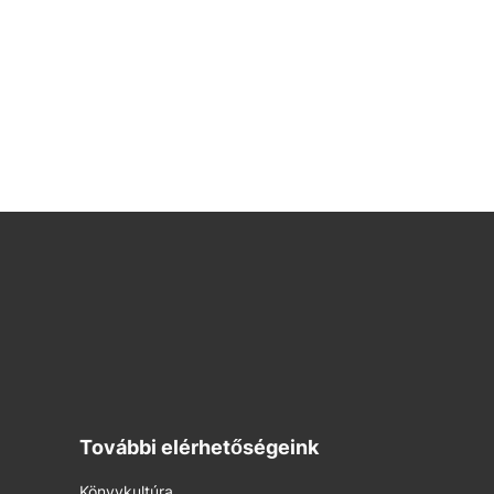
További elérhetőségeink
Könyvkultúra