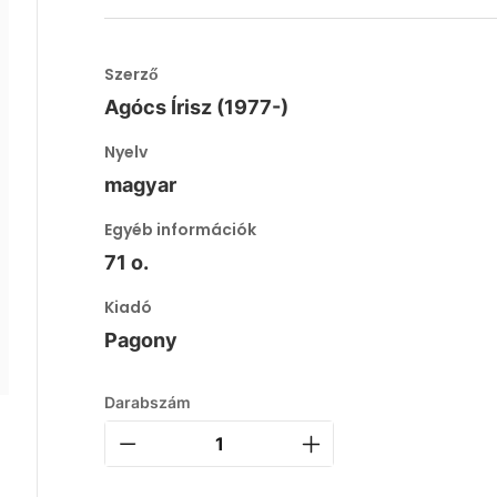
Szerző
Agócs Írisz (1977-)
Nyelv
magyar
Egyéb információk
71 o.
Kiadó
Pagony
Darabszám