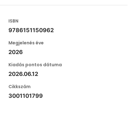
ISBN
9786151150962
Megjelenés éve
2026
Kiadás pontos dátuma
2026.06.12
Cikkszám
3001101799