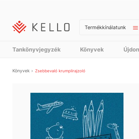
Termékkínálatunk
Tankönyvjegyzék
Könyvek
Újdo
Könyvek
Zsebbevaló krumplirajzoló