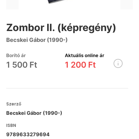
Zombor II. (képregény)
Becskei Gábor (1990-)
Borító ár
Aktuális online ár
1 500 Ft
1 200 Ft
Szerző
Becskei Gábor (1990-)
ISBN
9789633279694