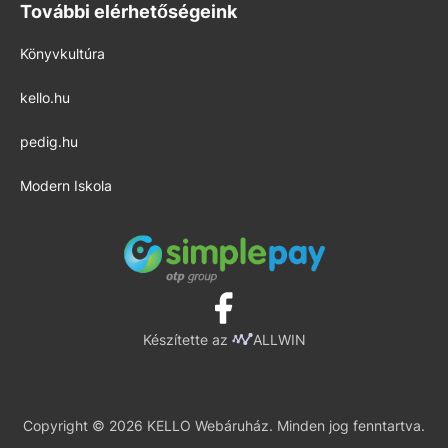
További elérhetőségeink
Könyvkultúra
kello.hu
pedig.hu
Modern Iskola
Készítette az
ALLWIN
Copyright © 2026 KELLO Webáruház. Minden jog fenntartva.