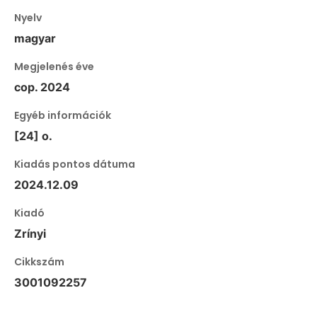
Nyelv
magyar
Megjelenés éve
cop. 2024
Egyéb információk
[24] o.
Kiadás pontos dátuma
2024.12.09
Kiadó
Zrínyi
Cikkszám
3001092257