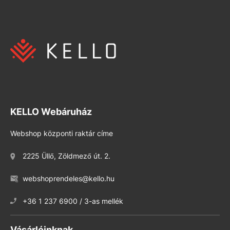
KELLO Webáruház
Webshop központi raktár címe
2225 Üllő, Zöldmező út. 2.
webshoprendeles@kello.hu
+36 1 237 6900 / 3-as mellék
Vásárlóinknak