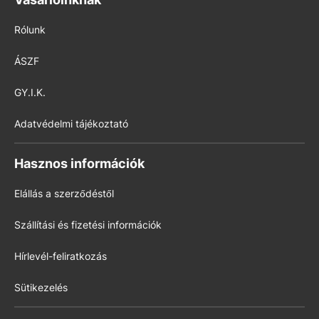
Rólunk
ÁSZF
GY.I.K.
Adatvédelmi tájékoztató
Hasznos információk
Elállás a szerződéstől
Szállítási és fizetési információk
Hírlevél-feliratkozás
Sütikezelés