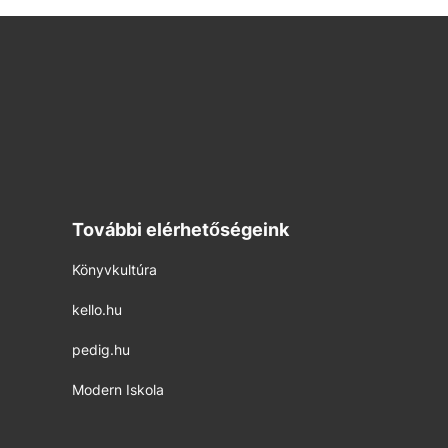
További elérhetőségeink
Könyvkultúra
kello.hu
pedig.hu
Modern Iskola