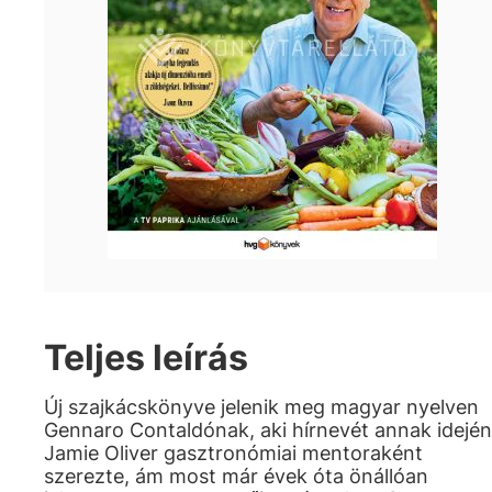
Teljes leírás
Új szajkácskönyve jelenik meg magyar nyelven
Gennaro Contaldónak, aki hírnevét annak idején
Jamie Oliver gasztronómiai mentoraként
szerezte, ám most már évek óta önállóan