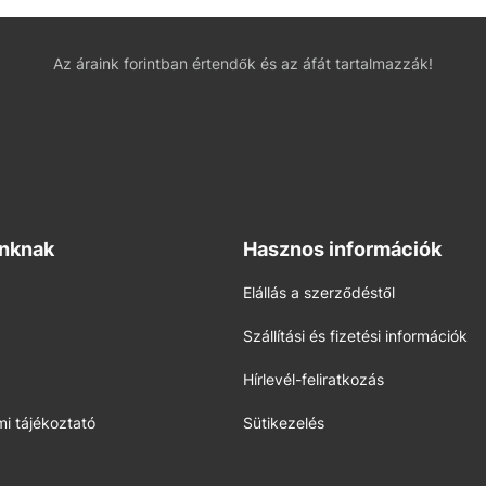
Az áraink forintban értendők és az áfát tartalmazzák!
inknak
Hasznos információk
Elállás a szerződéstől
Szállítási és fizetési információk
Hírlevél-feliratkozás
i tájékoztató
Sütikezelés