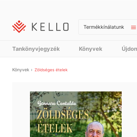
Termékkínálatunk
Tankönyvjegyzék
Könyvek
Újdo
Könyvek
Zöldséges ételek