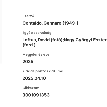
Szerző
Contaldo, Gennaro (1949-)
Egyéb szerzőség
Loftus, David (fotó);Nagy Györgyi Eszter
(ford.)
Megjelenés éve
2025
Kiadás pontos dátuma
2025.04.10
Cikkszám
3001091353