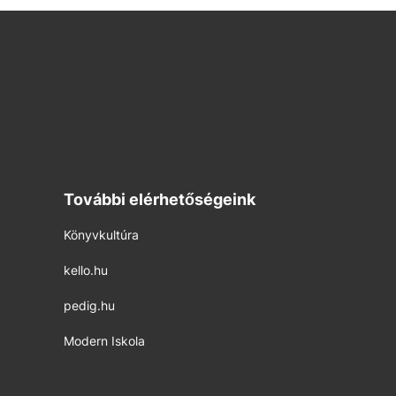
További elérhetőségeink
Könyvkultúra
kello.hu
pedig.hu
Modern Iskola