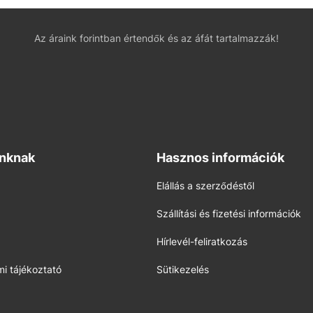
Az áraink forintban értendők és az áfát tartalmazzák!
inknak
Hasznos információk
Elállás a szerződéstől
Szállítási és fizetési információk
Hírlevél-feliratkozás
i tájékoztató
Sütikezelés