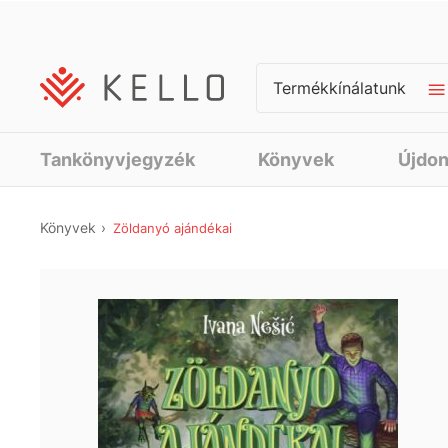
Termékkínálatunk
Tankönyvjegyzék
Könyvek
Újdo
Könyvek
Zöldanyó ajándékai