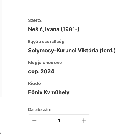
Szerző
Nešić, Ivana (1981-)
Egyéb szerzőség
Solymosy-Kurunci Viktória (ford.)
Megjelenés éve
cop. 2024
Kiadó
Főnix Kvműhely
Darabszám