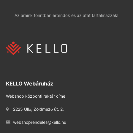
Az áraink forintban értendők és az áfát tartalmazzák!
KELLO Webáruház
Webshop központi raktár címe
2225 Üllő, Zöldmező út. 2.
webshoprendeles@kello.hu