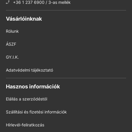
+36 1 237 6900 / 3-as mellék
Vásárlóinknak
Rólunk
ÁSZF
GY.I.K.
Adatvédelmi tájékoztató
Hasznos információk
Elállás a szerződéstől
Szállítási és fizetési információk
Hírlevél-feliratkozás