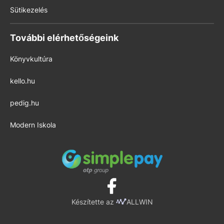
Sütikezelés
További elérhetőségeink
Könyvkultúra
kello.hu
pedig.hu
Modern Iskola
Készítette az
ALLWIN