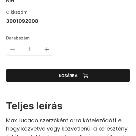
KIA
Cikkszám
3001092008
Darabszám
KOSÁRBA
Teljes leírás
Max Lucado szerzőként arra köteleződött el,
hogy közvetve vagy közvetlenül a keresztény