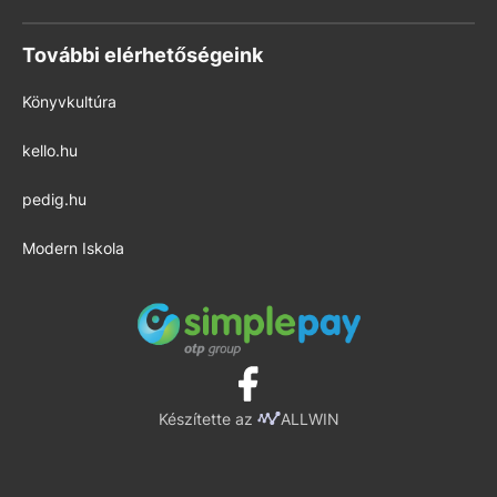
További elérhetőségeink
Könyvkultúra
kello.hu
pedig.hu
Modern Iskola
Készítette az
ALLWIN