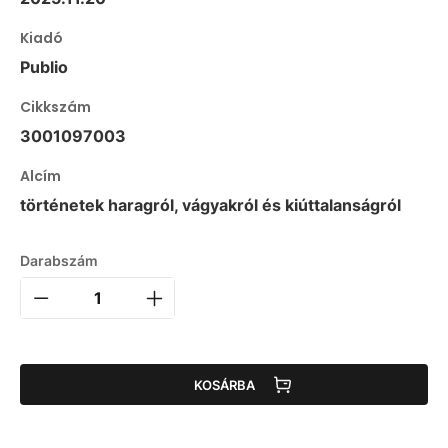
Kiadó
Publio
Cikkszám
3001097003
Alcím
történetek haragról, vágyakról és kiúttalanságról
Darabszám
KOSÁRBA