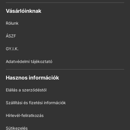
Vásárlóinknak
Rólunk
ÁSZF
GY.I.K.
Adatvédelmi tájékoztató
Hasznos információk
Elállás a szerződéstől
Szállítási és fizetési információk
Hírlevél-feliratkozás
Sütikezelés