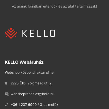
Az áraink forintban értendők és az áfát tartalmazzák!
KELLO Webáruház
Webshop központi raktár címe
2225 Üllő, Zöldmező út. 2.
webshoprendeles@kello.hu
+36 1 237 6900 / 3-as mellék