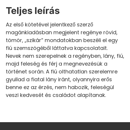
Teljes leírás
Az első kötetével jelentkező szerző
magánkiadásban megjelent regénye rövid,
tömör, „szikár” mondatokban beszéli el egy
fiú szemszögéből láttatva kapcsolatait.
Nevek nem szerepelnek a regényben, lány, fiú,
majd feleség és férj a megnevezésük a
történet során. A fiú olthatatlan szerelemre
gyullad a fiatal lány iránt, olyannyira erős
benne ez az érzés, nem habozik, feleségül
veszi kedvesét és családot alapítanak.