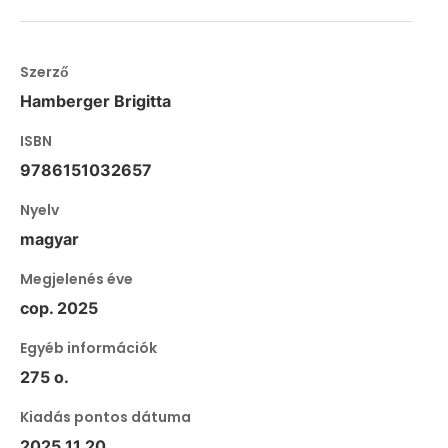
Szerző
Hamberger Brigitta
ISBN
9786151032657
Nyelv
magyar
Megjelenés éve
cop. 2025
Egyéb információk
275 o.
Kiadás pontos dátuma
2025.11.20