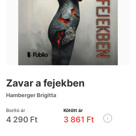
Zavar a fejekben
Hamberger Brigitta
Borító ár
Kötött ár
4 290 Ft
3 861 Ft