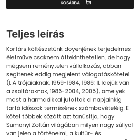
KOSÁRBA
Teljes leírás
Kortárs költészetünk doyenjének terjedelmes
életműve csaknem áttekinthetetlen, de hogy
mégsem reménytelen vállalkozás, abban
segítenek eddig megjelent válogatáskötetei
(I. A trójaiaknak, 1959-1984, 1986; II. Idejük van
a zsoltároknak, 1986-2004, 2005), amelyek
most a harmadikkal jutottak el napjainkig
tartó időszak termésének számbavételéig. E
kötet többek között azt tanúsítja, hogy
Sumonyi Zoltán világában milyen nagy súllyal
van jelen a történelmi, a kultúr- és