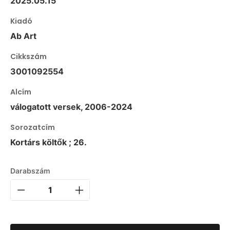
2025.05.15
Kiadó
Ab Art
Cikkszám
3001092554
Alcím
válogatott versek, 2006-2024
Sorozatcím
Kortárs költők ; 26.
Darabszám