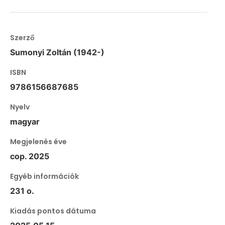
Szerző
Sumonyi Zoltán (1942-)
ISBN
9786156687685
Nyelv
magyar
Megjelenés éve
cop. 2025
Egyéb információk
231 o.
Kiadás pontos dátuma