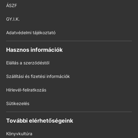
ÁSZF
GY.I.K.
Adatvédelmi tájékoztató
Hasznos információk
Elállás a szerződéstől
Szállítási és fizetési információk
Hírlevél-feliratkozás
Sütikezelés
További elérhetőségeink
Könyvkultúra