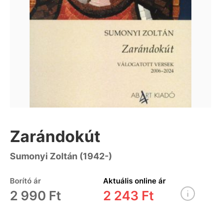
Zarándokút
Sumonyi Zoltán (1942-)
Borító ár
Aktuális online ár
2 990 Ft
2 243 Ft