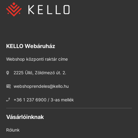
KELLO Webáruház
Webshop központi raktár címe
2225 Üllő, Zöldmező út. 2.
webshoprendeles@kello.hu
+36 1 237 6900 / 3-as mellék
Vásárlóinknak
Rólunk