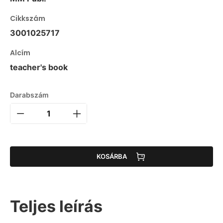
Cikkszám
3001025717
Alcím
teacher's book
Darabszám
KOSÁRBA
Teljes leírás