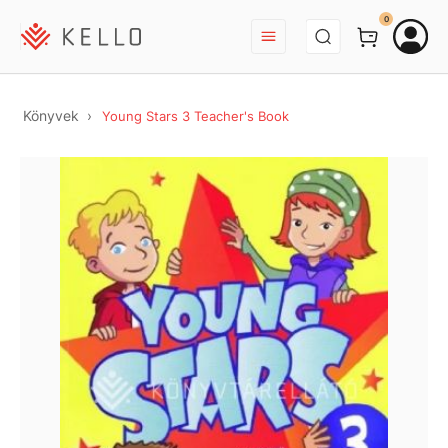
BEJELENTKEZÉS
0
Könyvek
Young Stars 3 Teacher's Book