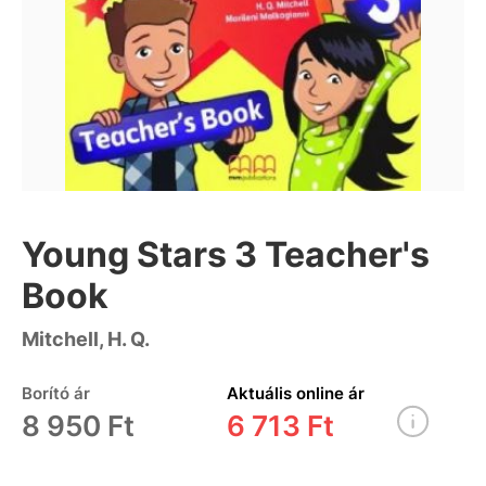
Young Stars 3 Teacher's
Book
Mitchell, H. Q.
Borító ár
Aktuális online ár
8 950 Ft
6 713 Ft