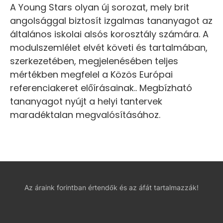
A Young Stars olyan új sorozat, mely brit
angolsággal biztosít izgalmas tananyagot az
általános iskolai alsós korosztály számára. A
modulszemlélet elvét követi és tartalmában,
szerkezetében, megjelenésében teljes
mértékben megfelel a Közös Európai
referenciakeret előírásainak.. Megbízható
tananyagot nyújt a helyi tantervek
maradéktalan megvalósításához.
Az áraink forintban értendők és az áfát tartalmazzák!