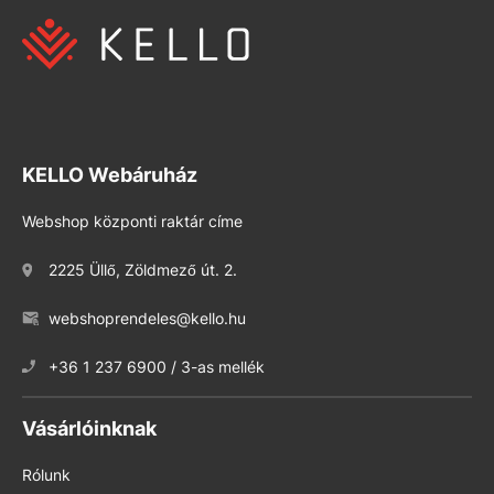
KELLO Webáruház
Webshop központi raktár címe
2225 Üllő, Zöldmező út. 2.
webshoprendeles@kello.hu
+36 1 237 6900 / 3-as mellék
Vásárlóinknak
Rólunk