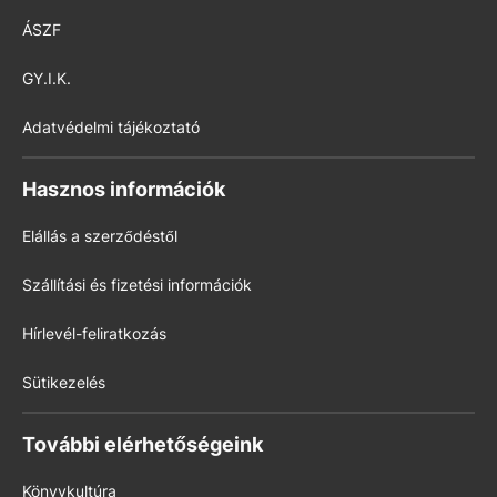
ÁSZF
GY.I.K.
Adatvédelmi tájékoztató
Hasznos információk
Elállás a szerződéstől
Szállítási és fizetési információk
Hírlevél-feliratkozás
Sütikezelés
További elérhetőségeink
Könyvkultúra