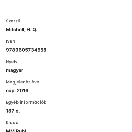
Szerző
Mitchell, H. Q.
ISBN
9789605734558
Nyelv
magyar
Megjelenés éve
cop. 2016
Egyéb információk
187 o.
Kiadó
MM Publ.