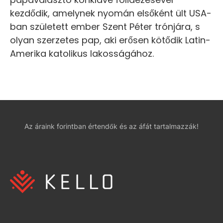
kezdődik, amelynek nyomán elsőként ült USA-
ban született ember Szent Péter trónjára, s
olyan szerzetes pap, aki erősen kötődik Latin-
Amerika katolikus lakosságához.
Az áraink forintban értendők és az áfát tartalmazzák!