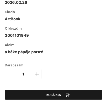
2026.02.26
Kiadó
ArtBook
Cikkszám
3001101949
Alcím
a béke pápája portré
Darabszám
KOSÁRBA