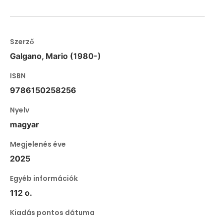
Szerző
Galgano, Mario (1980-)
ISBN
9786150258256
Nyelv
magyar
Megjelenés éve
2025
Egyéb információk
112 o.
Kiadás pontos dátuma