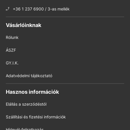
+36 1 237 6900 / 3-as mellék
Vásárlóinknak
Rólunk
ÁSZF
GY.I.K.
Adatvédelmi tájékoztató
Hasznos információk
Elállás a szerződéstől
Szállítási és fizetési információk
Hírlevél-feliratkozás