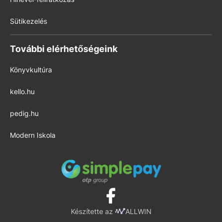
Sütikezelés
További elérhetőségeink
Könyvkultúra
kello.hu
pedig.hu
Modern Iskola
Készítette az
ALLWIN