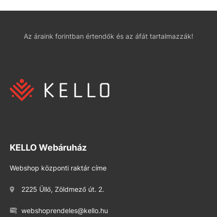
Az áraink forintban értendők és az áfát tartalmazzák!
KELLO Webáruház
Webshop központi raktár címe
2225 Üllő, Zöldmező út. 2.
webshoprendeles@kello.hu