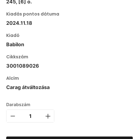
245, [6] o.
Kiadás pontos dátuma
2024.11.18
Kiadó
Babilon
Cikkszám
3001089026
Alcím
Carag átváltozása
Darabszám