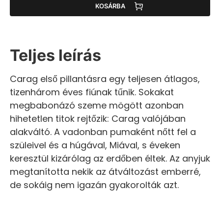
KOSÁRBA
Teljes leírás
Carag első pillantásra egy teljesen átlagos,
tizenhárom éves fiúnak tűnik. Sokakat
megbabonázó szeme mögött azonban
hihetetlen titok rejtőzik: Carag valójában
alakváltó. A vadonban pumaként nőtt fel a
szüleivel és a húgával, Miával, s éveken
keresztül kizárólag az erdőben éltek. Az anyjuk
megtanította nekik az átváltozást emberré,
de sokáig nem igazán gyakorolták azt.