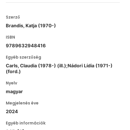
Szerző
Brandis, Katja (1970-)
ISBN
9789632948416
Egyéb szerzőség
Carls, Claudia (1978-) (ill.);Nádori Lídia (1971-)
(ford.)
Nyelv
magyar
Megjelenés éve
2024
Egyéb információk