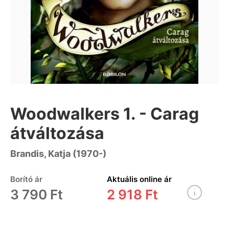
Woodwalkers 1. - Carag
átváltozása
Brandis, Katja (1970-)
Borító ár
Aktuális online ár
3 790 Ft
2 918 Ft