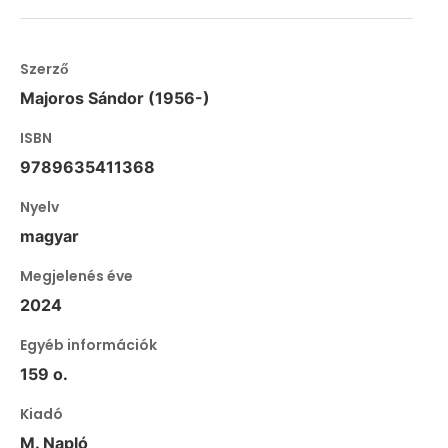
Szerző
Majoros Sándor (1956-)
ISBN
9789635411368
Nyelv
magyar
Megjelenés éve
2024
Egyéb információk
159 o.
Kiadó
M. Napló