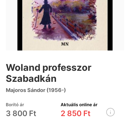
Woland professzor
Szabadkán
Majoros Sándor (1956-)
Borító ár
Aktuális online ár
3 800 Ft
2 850 Ft