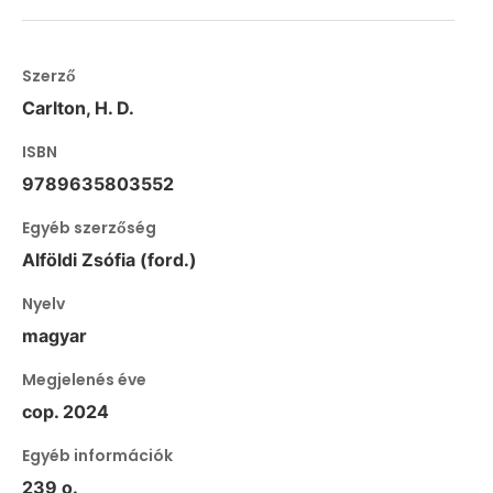
Szerző
Carlton, H. D.
ISBN
9789635803552
Egyéb szerzőség
Alföldi Zsófia (ford.)
Nyelv
magyar
Megjelenés éve
cop. 2024
Egyéb információk
239 o.