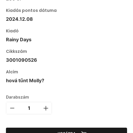
Kiadás pontos dátuma
2024.12.08
Kiadó
Rainy Days
Cikkszám
3001090526
Alcím
hová tűnt Molly?
Darabszám