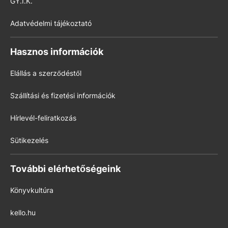
GY.I.K.
Adatvédelmi tájékoztató
Hasznos információk
Elállás a szerződéstől
Szállítási és fizetési információk
Hírlevél-feliratkozás
Sütikezelés
További elérhetőségeink
Könyvkultúra
kello.hu