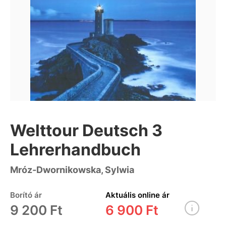
Welttour Deutsch 3
Lehrerhandbuch
Mróz-Dwornikowska, Sylwia
Borító ár
Aktuális online ár
9 200 Ft
6 900 Ft