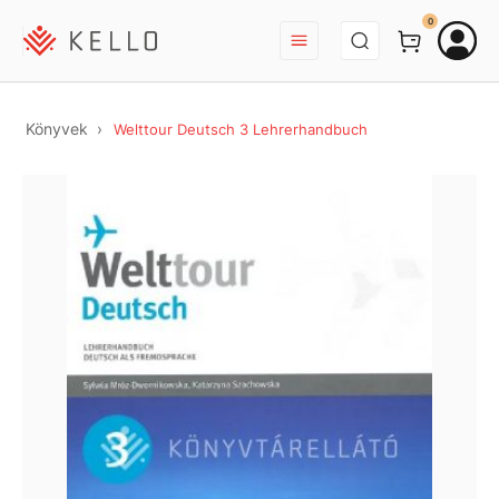
BEJELENTKEZÉS
0
Könyvek
Welttour Deutsch 3 Lehrerhandbuch