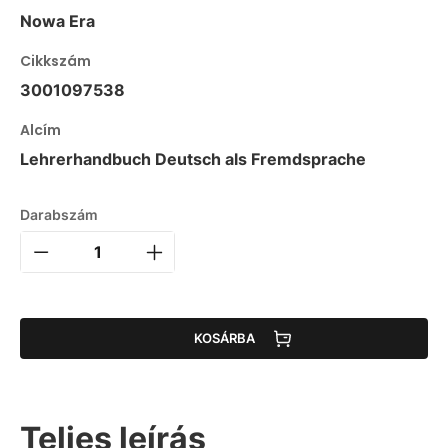
Nowa Era
Cikkszám
3001097538
Alcím
Lehrerhandbuch Deutsch als Fremdsprache
Darabszám
KOSÁRBA
Teljes leírás