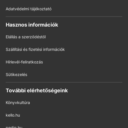
Adatvédelmi tájékoztató
Hasznos információk
Elállás a szerződéstől
Szállítási és fizetési információk
Hírlevél-feliratkozás
Sütikezelés
További elérhetőségeink
Könyvkultúra
kello.hu
pedig.hu