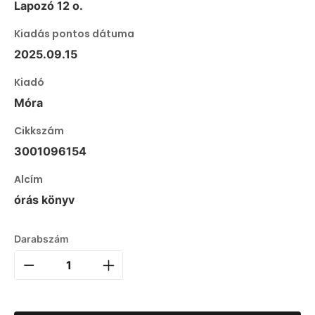
Lapozó 12 o.
Kiadás pontos dátuma
2025.09.15
Kiadó
Móra
Cikkszám
3001096154
Alcím
órás könyv
Darabszám