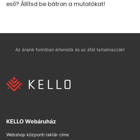
eső? Állítsd be bátran a mutatókat!
Az áraink forintban értendők és az áfát tartalmazzák!
KELLO Webáruház
Webshop központi raktár címe