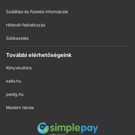
Szállítási és fizetési információk
Hírlevél-feliratkozás
Sütikezelés
További elérhetőségeink
Könyvkultúra
kello.hu
pedig.hu
Modern Iskola