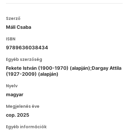
Szerző
Máli Csaba
ISBN
9789636038434
Egyéb szerzőség
Fekete István (1900-1970) (alapján);Dargay Attila
(1927-2009) (alapján)
Nyelv
magyar
Megjelenés éve
cop. 2025
Egyéb információk