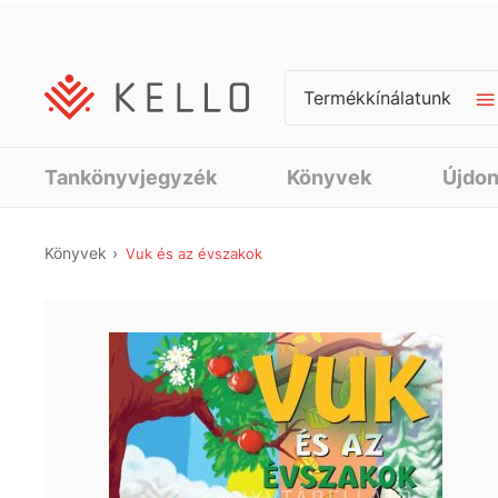
Termékkínálatunk
Tankönyvjegyzék
Könyvek
Újdo
Könyvek
Vuk és az évszakok