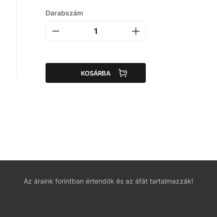
Darabszám
KOSÁRBA
Az áraink forintban értendők és az áfát tartalmazzák!