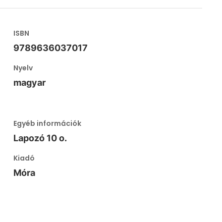
ISBN
9789636037017
Nyelv
magyar
Egyéb információk
Lapozó 10 o.
Kiadó
Móra