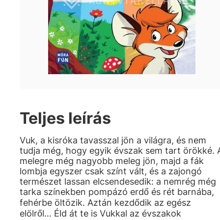
Teljes leírás
Vuk, a kisróka tavasszal jön a világra, és nem
tudja még, hogy egyik évszak sem tart örökké. 
melegre még nagyobb meleg jön, majd a fák
lombja egyszer csak színt vált, és a zajongó
természet lassan elcsendesedik: a nemrég még
tarka színekben pompázó erdő és rét barnába,
fehérbe öltözik. Aztán kezdődik az egész
elölről… Éld át te is Vukkal az évszakok