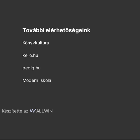
További elérhetőségeink
Könyvkultúra
kello.hu
pedig.hu
Modern Iskola
Készítette az
ALLWIN