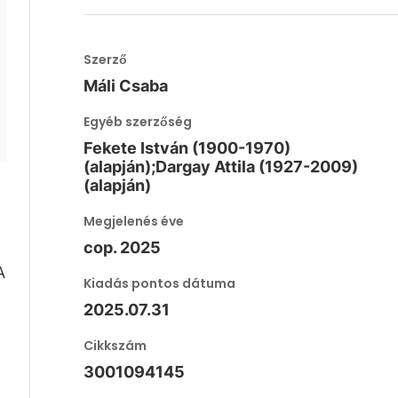
Szerző
Máli Csaba
Egyéb szerzőség
Fekete István (1900-1970)
(alapján);Dargay Attila (1927-2009)
(alapján)
Megjelenés éve
cop. 2025
A
Kiadás pontos dátuma
2025.07.31
Cikkszám
3001094145