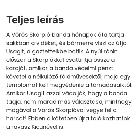
Teljes leírás
A Vörös Skorpió banda hónapok óta tartja
sakkban a vidéket, és bármerre viszi az útja
Usagit, a gaztetteikbe botlik. A nyúl rónin
először a Skorpiókkal csattintja össze a
kardját, amikor a banda védelmi pénzt
követel a nélkülöző földművesektől, majd egy
templomot kell megvédenie a támadásaiktól.
Amikor Usagit azzal vádolják, hogy a banda
tagja, nem marad más választása, minthogy
magával a Vörös Skorpióval vegye fel a
harcot! Ebben a kötetben újra találkozhattok
a ravasz Kicunével is.