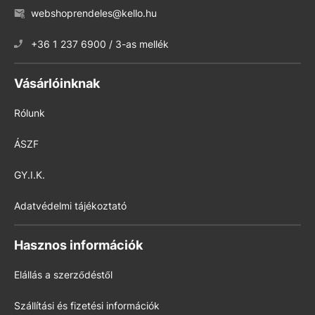
webshoprendeles@kello.hu
+36 1 237 6900 / 3-as mellék
Vásárlóinknak
Rólunk
ÁSZF
GY.I.K.
Adatvédelmi tájékoztató
Hasznos információk
Elállás a szerződéstől
Szállítási és fizetési információk