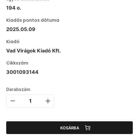
194 o.
Kiadás pontos dátuma
2025.05.09
Kiadó
Vad Virágok Kiadó Kft.
Cikkszám
3001093144
Darabszám
KOSÁRBA