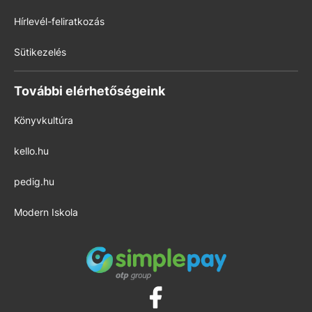
Hírlevél-feliratkozás
Sütikezelés
További elérhetőségeink
Könyvkultúra
kello.hu
pedig.hu
Modern Iskola