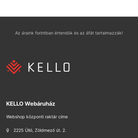
Az áraink forintban értendők és az áfát tartalmazzák!
KELLO Webáruház
Webshop központi raktár címe
2225 Üllő, Zöldmező út. 2.