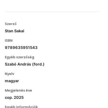
Szerző
Stan Sakai
ISBN
9789635951543
Egyéb szerzőség
Szabó András (ford.)
Nyelv
magyar
Megjelenés éve
cop. 2025
Egyéb információk